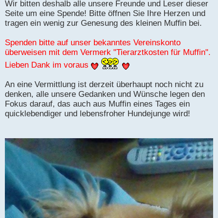
Wir bitten deshalb alle unsere Freunde und Leser dieser
Seite um eine Spende! Bitte öffnen Sie Ihre Herzen und
tragen ein wenig zur Genesung des kleinen Muffin bei.
Spenden bitte auf unser bekanntes Vereinskonto
überweisen mit dem Vermerk "Tierarztkosten für Muffin".
Lieben Dank im voraus
An eine Vermittlung ist derzeit überhaupt noch nicht zu
denken, alle unsere Gedanken und Wünsche legen den
Fokus darauf, das auch aus Muffin eines Tages ein
quicklebendiger und lebensfroher Hundejunge wird!