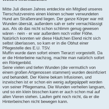
Mitte Juli diesen Jahres entdeckte ein Mitglied unseres
Tierschutzvereins einen kleinen schwer verwundeten
Hund am Straßenrand liegen. Der ganze Körper war mit
Wunden übersät, außerdem sah er sehr vernachlässigt
aus. Als ob das nicht schon schlimm genug gewesen
wären - nein - er war außerdem noch voller Flöhe.
Natürlich konnten wir diese Häufchen Elend nicht sich
selbst überlassen, so kam er in die Obhut einer
Pflegestelle des E.U. TSV.
Muffin wurde dann sofort einem Tierarzt vorgestellt. Da
er die Hinterbeine nachzog, machte man natürlich sofort
ein Röntgenbild.
Seine vielen und tiefen Wunden (die vermutlich von
einem großen Artgenossen stammen) wurden desinfiziert
und behandelt. Der Kleine bekam Infusionen, und
inzwischen ist er schon ein wenig aufgepäppelt worden
von seiner Pflegemama. Die Wunden verheilen langsam,
und so ein klein bisschen kann er auch schon mal auf
allen Vieren stehen. Laufen geht noch nicht, da er die
Hinterbeinchen nicht bewegen kann.