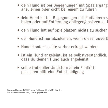
Powered by
phpBB
® Forum Software © phpBB Limited
Deutsche Übersetzung durch
phpBB.de