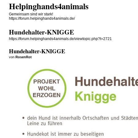
Helpinghands4animals
Gemeinsam sind wir stark!
https://forum.helpinghands4animals.de/
Hundehalter-KNIGGE
https://forum.helpinghands4animals.de/viewtopic.php?t=2721
Hundehalter-KNIGGE
von
RosenRot