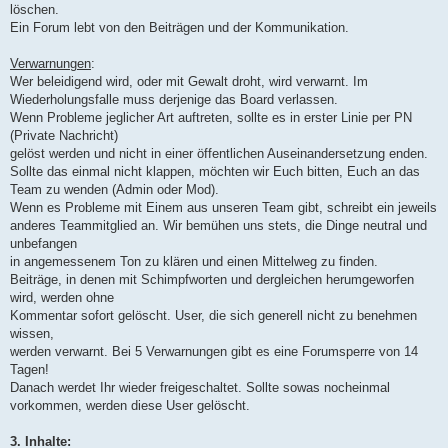
löschen.
Ein Forum lebt von den Beiträgen und der Kommunikation.
Verwarnungen
:
Wer beleidigend wird, oder mit Gewalt droht, wird verwarnt. Im
Wiederholungsfalle muss derjenige das Board verlassen.
Wenn Probleme jeglicher Art auftreten, sollte es in erster Linie per PN
(Private Nachricht)
gelöst werden und nicht in einer öffentlichen Auseinandersetzung enden.
Sollte das einmal nicht klappen, möchten wir Euch bitten, Euch an das
Team zu wenden (Admin oder Mod).
Wenn es Probleme mit Einem aus unseren Team gibt, schreibt ein jeweils
anderes Teammitglied an. Wir bemühen uns stets, die Dinge neutral und
unbefangen
in angemessenem Ton zu klären und einen Mittelweg zu finden.
Beiträge, in denen mit Schimpfworten und dergleichen herumgeworfen
wird, werden ohne
Kommentar sofort gelöscht. User, die sich generell nicht zu benehmen
wissen,
werden verwarnt. Bei 5 Verwarnungen gibt es eine Forumsperre von 14
Tagen!
Danach werdet Ihr wieder freigeschaltet. Sollte sowas nocheinmal
vorkommen, werden diese User gelöscht.
3. Inhalte: