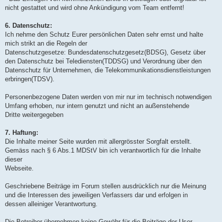
nicht gestattet und wird ohne Ankündigung vom Team entfernt!
6. Datenschutz:
Ich nehme den Schutz Eurer persönlichen Daten sehr ernst und halte
mich strikt an die Regeln der
Datenschutzgesetze: Bundesdatenschutzgesetz(BDSG), Gesetz über
den Datenschutz bei Telediensten(TDDSG) und Verordnung über den
Datenschutz für Unternehmen, die Telekommunikationsdienstleistungen
erbringen(TDSV).
Personenbezogene Daten werden von mir nur im technisch notwendigen
Umfang erhoben, nur intern genutzt und nicht an außenstehende
Dritte weitergegeben
7. Haftung:
Die Inhalte meiner Seite wurden mit allergrösster Sorgfalt erstellt.
Gemäss nach § 6 Abs.1 MDStV bin ich verantwortlich für die Inhalte
dieser
Webseite.
Geschriebene Beiträge im Forum stellen ausdrücklich nur die Meinung
und die Interessen des jeweiligen Verfassers dar und erfolgen in
dessen alleiniger Verantwortung.
Die Betreiber übernehmen keine Gewähr für die Beiträge der User.