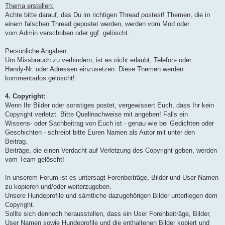
Thema erstellen:
Achte bitte darauf, das Du im richtigen Thread postest! Themen, die in
einem falschen Thread gepostet werden, werden vom Mod oder
vom Admin verschoben oder ggf. gelöscht.
Persönliche Angaben:
Um Missbrauch zu verhindern, ist es nicht erlaubt, Telefon- oder
Handy-Nr. oder Adressen einzusetzen. Diese Themen werden
kommentarlos gelöscht!
4. Copyright:
Wenn Ihr Bilder oder sonstiges postet, vergewissert Euch, dass Ihr kein
Copyright verletzt. Bitte Quellnachweise mit angeben! Falls ein
Wissens- oder Sachbeitrag von Euch ist - genau wie bei Gedichten oder
Geschichten - schreibt bitte Euren Namen als Autor mit unter den
Beitrag.
Beiträge, die einen Verdacht auf Verletzung des Copyright geben, werden
vom Team gelöscht!
In unserem Forum ist es untersagt Forenbeiträge, Bilder und User Namen
zu kopieren und/oder weiterzugeben.
Unsere Hundeprofile und sämtliche dazugehörigen Bilder unterliegen dem
Copyright.
Sollte sich dennoch herausstellen, dass ein User Forenbeiträge, Bilder,
User Namen sowie Hundeprofile und die enthaltenen Bilder kopiert und