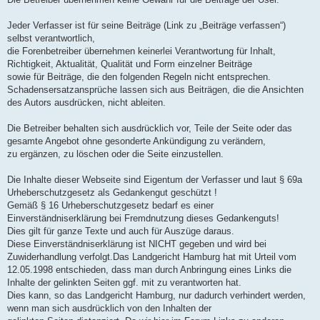
Jeder Verfasser ist für seine Beiträge (Link zu „Beiträge verfassen“)
selbst verantwortlich,
die Forenbetreiber übernehmen keinerlei Verantwortung für Inhalt,
Richtigkeit, Aktualität, Qualität und Form einzelner Beiträge
sowie für Beiträge, die den folgenden Regeln nicht entsprechen.
Schadensersatzansprüche lassen sich aus Beiträgen, die die Ansichten
des Autors ausdrücken, nicht ableiten.
Die Betreiber behalten sich ausdrücklich vor, Teile der Seite oder das
gesamte Angebot ohne gesonderte Ankündigung zu verändern,
zu ergänzen, zu löschen oder die Seite einzustellen.
Die Inhalte dieser Webseite sind Eigentum der Verfasser und laut § 69a
Urheberschutzgesetz als Gedankengut geschützt !
Gemäß § 16 Urheberschutzgesetz bedarf es einer
Einverständniserklärung bei Fremdnutzung dieses Gedankenguts!
Dies gilt für ganze Texte und auch für Auszüge daraus.
Diese Einverständniserklärung ist NICHT gegeben und wird bei
Zuwiderhandlung verfolgt.Das Landgericht Hamburg hat mit Urteil vom
12.05.1998 entschieden, dass man durch Anbringung eines Links die
Inhalte der gelinkten Seiten ggf. mit zu verantworten hat.
Dies kann, so das Landgericht Hamburg, nur dadurch verhindert werden,
wenn man sich ausdrücklich von den Inhalten der