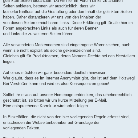
gelinkten Seiten distanziert. Da wir hier im Forum Links zu anderen
Seiten anbieten, betonen wir ausdrücklich, dass wir
keinerlei Einfluss auf die Gestaltung oder den Inhalt der gelinkten Seiten
haben. Daher distanzieren wir uns von den Inhalten der
von diesen Seiten erreichbaren Links. Diese Erklärung gilt für alle hier im
Forum angebrachten Links als auch für deren Banner
und Links die zu weiteren Seiten führen.
Alle verwendeten Markennamen sind eingetragene Warenzeichen, auch
wenn sie nicht explizit als solche gekennzeichnet sind.
Gleiches gilt für Produktnamen, deren Namens-Rechte bei den Herstellern
liegen.
Auf eines möchten wir ganz besonders deutlich hinweisen:
Wer glaubt, dass es im Internet Anonymität gibt, der ist auf dem Holzweg!
Bei Verstößen kann und wird es also Konsequenzen geben!
Solltet ihr etwas auf unserer Homepage entdecken, das urheberrechtlich
geschützt ist, so bitten wir um kurze Mitteilung per E-Mail.
Eine entsprechende Korrektur wird sofort folgen.
In Einzelfällen, die nicht von den hier vorliegenden Regeln erfasst sind,
entscheiden die Webseitenbetreiber auf Grundlage der
vorliegenden Fakten.