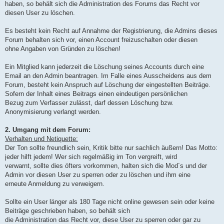
haben, so behält sich die Administration des Forums das Recht vor
diesen User zu löschen.
Es besteht kein Recht auf Annahme der Registrierung, die Admins dieses
Forum behalten sich vor, einen Account freizuschalten oder diesen
ohne Angaben von Gründen zu löschen!
Ein Mitglied kann jederzeit die Löschung seines Accounts durch eine
Email an den Admin beantragen. Im Falle eines Ausscheidens aus dem
Forum, besteht kein Anspruch auf Löschung der eingestellten Beiträge.
Sofern der Inhalt eines Beitrags einen eindeutigen persönlichen
Bezug zum Verfasser zulässt, darf dessen Löschung bzw.
Anonymisierung verlangt werden.
2. Umgang mit dem Forum:
Verhalten und Netiquette:
Der Ton sollte freundlich sein, Kritik bitte nur sachlich äußern! Das Motto:
jeder hilft jedem! Wer sich regelmäßig im Ton vergreift, wird
verwarnt, sollte dies öfters vorkommen, halten sich die Mod´s und der
Admin vor diesen User zu sperren oder zu löschen und ihm eine
erneute Anmeldung zu verweigern.
Sollte ein User länger als 180 Tage nicht online gewesen sein oder keine
Beiträge geschrieben haben, so behält sich
die Administration das Recht vor, diese User zu sperren oder gar zu