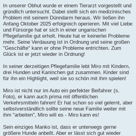
In unserer Obhut wurde er einem Tierarzt vorgestellt und
gründlich untersucht. Dabei stellt sich ein medizinisches
Problem mit seinem Dünndarm heraus. Wir ließen ihn
Anfang Oktober 2025 erfolgreich operieren. Mit viel Liebe
und Fürsorge hat er sich in einer ungarischen
Pflegefamilie gut erholt. Heute hat er keinerlei Probleme
mehr. Seine Verdauung ist in Ordnung und seine großen
"Geschäfte" kann er ohne Probleme entrichten. Zum
Glück ist er jetzt wieder in Ordnung!
In seiner derzeitigen Pflegefamilie lebt Miro mit Kindern,
drei Hunden und Kaninchen gut zusammen. Kinder sind
für ihn ein Highlight, weil sie so schön mit ihm spielen!
Miro ist nicht nur im Auto ein perfekter Beifahrer (s.
Foto), er kann auch prima mit öffentlichen
Verkehrsmitteln fahren! Er hat schon so viel gelernt, aber
selbstverständlich sollte seine neue Familie weiter mit
ihm "arbeiten", Miro will es - Miro kann es!
Sein einziges Manko ist, dass er unterwegs gerne
größere Hunde anbellt. Aber er lässt sich gut wieder