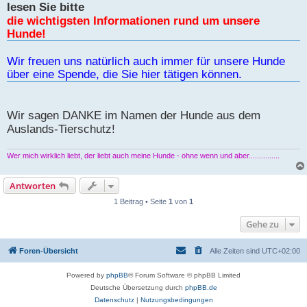
lesen Sie bitte
die wichtigsten Informationen rund um unsere
Hunde!
Wir freuen uns natürlich auch immer für unsere Hunde
über eine Spende, die Sie hier tätigen können.
Wir sagen DANKE im Namen der Hunde aus dem
Auslands-Tierschutz!
Wer mich wirklich liebt, der liebt auch meine Hunde - ohne wenn und aber...............
Antworten
1 Beitrag • Seite
1
von
1
Gehe zu
Foren-Übersicht
Alle Zeiten sind
UTC+02:00
Powered by
phpBB
® Forum Software © phpBB Limited
Deutsche Übersetzung durch
phpBB.de
Datenschutz
|
Nutzungsbedingungen