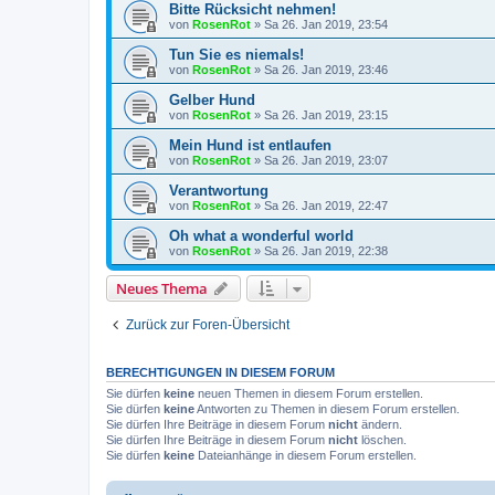
Bitte Rücksicht nehmen!
von
RosenRot
»
Sa 26. Jan 2019, 23:54
Tun Sie es niemals!
von
RosenRot
»
Sa 26. Jan 2019, 23:46
Gelber Hund
von
RosenRot
»
Sa 26. Jan 2019, 23:15
Mein Hund ist entlaufen
von
RosenRot
»
Sa 26. Jan 2019, 23:07
Verantwortung
von
RosenRot
»
Sa 26. Jan 2019, 22:47
Oh what a wonderful world
von
RosenRot
»
Sa 26. Jan 2019, 22:38
Neues Thema
Zurück zur Foren-Übersicht
BERECHTIGUNGEN IN DIESEM FORUM
Sie dürfen
keine
neuen Themen in diesem Forum erstellen.
Sie dürfen
keine
Antworten zu Themen in diesem Forum erstellen.
Sie dürfen Ihre Beiträge in diesem Forum
nicht
ändern.
Sie dürfen Ihre Beiträge in diesem Forum
nicht
löschen.
Sie dürfen
keine
Dateianhänge in diesem Forum erstellen.