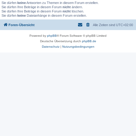
Sie dürfen
keine
Antworten zu Themen in diesem Forum erstellen.
Sie dürfen Ihre Beiträge in diesem Forum
nicht
ändern.
Sie dürfen Ihre Beiträge in diesem Forum
nicht
löschen.
Sie dürfen
keine
Dateianhänge in diesem Forum erstellen.
Foren-Übersicht
Alle Zeiten sind
UTC+02:00
Powered by
phpBB
® Forum Software © phpBB Limited
Deutsche Übersetzung durch
phpBB.de
Datenschutz
|
Nutzungsbedingungen