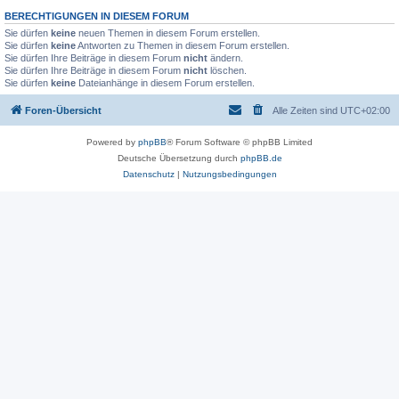
BERECHTIGUNGEN IN DIESEM FORUM
Sie dürfen
keine
neuen Themen in diesem Forum erstellen.
Sie dürfen
keine
Antworten zu Themen in diesem Forum erstellen.
Sie dürfen Ihre Beiträge in diesem Forum
nicht
ändern.
Sie dürfen Ihre Beiträge in diesem Forum
nicht
löschen.
Sie dürfen
keine
Dateianhänge in diesem Forum erstellen.
Foren-Übersicht
Alle Zeiten sind
UTC+02:00
Powered by
phpBB
® Forum Software © phpBB Limited
Deutsche Übersetzung durch
phpBB.de
Datenschutz
|
Nutzungsbedingungen