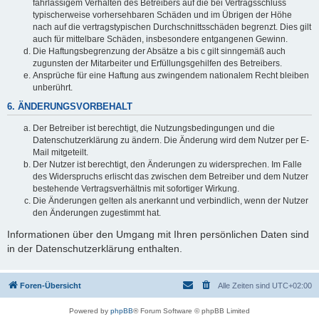
fahrlässigem Verhalten des Betreibers auf die bei Vertragsschluss
typischerweise vorhersehbaren Schäden und im Übrigen der Höhe
nach auf die vertragstypischen Durchschnittsschäden begrenzt. Dies gilt
auch für mittelbare Schäden, insbesondere entgangenen Gewinn.
Die Haftungsbegrenzung der Absätze a bis c gilt sinngemäß auch
zugunsten der Mitarbeiter und Erfüllungsgehilfen des Betreibers.
Ansprüche für eine Haftung aus zwingendem nationalem Recht bleiben
unberührt.
6. ÄNDERUNGSVORBEHALT
Der Betreiber ist berechtigt, die Nutzungsbedingungen und die
Datenschutzerklärung zu ändern. Die Änderung wird dem Nutzer per E-
Mail mitgeteilt.
Der Nutzer ist berechtigt, den Änderungen zu widersprechen. Im Falle
des Widerspruchs erlischt das zwischen dem Betreiber und dem Nutzer
bestehende Vertragsverhältnis mit sofortiger Wirkung.
Die Änderungen gelten als anerkannt und verbindlich, wenn der Nutzer
den Änderungen zugestimmt hat.
Informationen über den Umgang mit Ihren persönlichen Daten sind
in der Datenschutzerklärung enthalten.
Foren-Übersicht
Alle Zeiten sind
UTC+02:00
Powered by
phpBB
® Forum Software © phpBB Limited