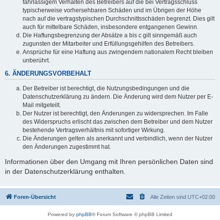
fahrlässigem Verhalten des Betreibers auf die bei Vertragsschluss
typischerweise vorhersehbaren Schäden und im Übrigen der Höhe
nach auf die vertragstypischen Durchschnittsschäden begrenzt. Dies gilt
auch für mittelbare Schäden, insbesondere entgangenen Gewinn.
Die Haftungsbegrenzung der Absätze a bis c gilt sinngemäß auch
zugunsten der Mitarbeiter und Erfüllungsgehilfen des Betreibers.
Ansprüche für eine Haftung aus zwingendem nationalem Recht bleiben
unberührt.
6. ÄNDERUNGSVORBEHALT
Der Betreiber ist berechtigt, die Nutzungsbedingungen und die
Datenschutzerklärung zu ändern. Die Änderung wird dem Nutzer per E-
Mail mitgeteilt.
Der Nutzer ist berechtigt, den Änderungen zu widersprechen. Im Falle
des Widerspruchs erlischt das zwischen dem Betreiber und dem Nutzer
bestehende Vertragsverhältnis mit sofortiger Wirkung.
Die Änderungen gelten als anerkannt und verbindlich, wenn der Nutzer
den Änderungen zugestimmt hat.
Informationen über den Umgang mit Ihren persönlichen Daten sind
in der Datenschutzerklärung enthalten.
Foren-Übersicht
Alle Zeiten sind
UTC+02:00
Powered by
phpBB
® Forum Software © phpBB Limited