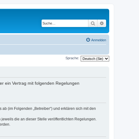
Suche
Erweiterte Suche
Anmelden
Sprache:
er ein Vertrag mit folgenden Regelungen
 ab (im Folgenden „Betreiber“) und erklären sich mit den
jeweils die an dieser Stelle veröffentlichten Regelungen.
erden.