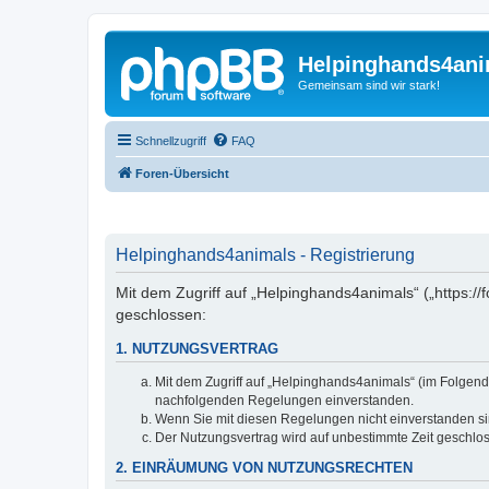
Helpinghands4ani
Gemeinsam sind wir stark!
Schnellzugriff
FAQ
Foren-Übersicht
Helpinghands4animals - Registrierung
Mit dem Zugriff auf „Helpinghands4animals“ („https:
geschlossen:
1. NUTZUNGSVERTRAG
Mit dem Zugriff auf „Helpinghands4animals“ (im Folgend
nachfolgenden Regelungen einverstanden.
Wenn Sie mit diesen Regelungen nicht einverstanden sind
Der Nutzungsvertrag wird auf unbestimmte Zeit geschlos
2. EINRÄUMUNG VON NUTZUNGSRECHTEN