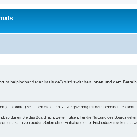
mals
//forum.helpinghands4animals.de“) wird zwischen Ihnen und dem Betreib
en „das Board“) schließen Sie einen Nutzungsvertrag mit dem Betreiber des Boards
, so dürfen Sie das Board nicht weiter nutzen. Für die Nutzung des Boards gelten 
sen und kann von beiden Seiten ohne Einhaltung einer Frist jederzeit gekündigt w