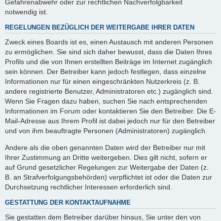
Gefahrenabwehr oder zur rechtlichen Nachverfolgbarkeit
notwendig ist.
REGELUNGEN BEZÜGLICH DER WEITERGABE IHRER DATEN
Zweck eines Boards ist es, einen Austausch mit anderen Personen
zu ermöglichen. Sie sind sich daher bewusst, dass die Daten Ihres
Profils und die von Ihnen erstellten Beiträge im Internet zugänglich
sein können. Der Betreiber kann jedoch festlegen, dass einzelne
Informationen nur für einen eingeschränkten Nutzerkreis (z. B.
andere registrierte Benutzer, Administratoren etc.) zugänglich sind.
Wenn Sie Fragen dazu haben, suchen Sie nach entsprechenden
Informationen im Forum oder kontaktieren Sie den Betreiber. Die E-
Mail-Adresse aus Ihrem Profil ist dabei jedoch nur für den Betreiber
und von ihm beauftragte Personen (Administratoren) zugänglich.
Andere als die oben genannten Daten wird der Betreiber nur mit
Ihrer Zustimmung an Dritte weitergeben. Dies gilt nicht, sofern er
auf Grund gesetzlicher Regelungen zur Weitergabe der Daten (z.
B. an Strafverfolgungsbehörden) verpflichtet ist oder die Daten zur
Durchsetzung rechtlicher Interessen erforderlich sind.
GESTATTUNG DER KONTAKTAUFNAHME
Sie gestatten dem Betreiber darüber hinaus, Sie unter den von