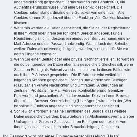
angemeldet sind) gespeichert. Ferner werden Ihre Benutzer-ID, ein
Authentifizierungsschlüssel und eine Session-ID gespeichert. Die
Cookies haben standardmäßig eine Gültigkeit von einem Jahr. Alle
Cookies können Sie jederzeit über die Funktion „Alle Cookies löschen“
löschen.
Weiterhin werden die Daten gespeichert, die Sie bei der Registrierung,
in Ihrem Profil oder Ihrem persönlichem Bereich angeben. Für die
Registrierung sind mindestens ein eindeutiger Benutzername, eine E-
Mail-Adresse und ein Passwort notwendig. Wenn durch den Betreiber
weitere Daten als notwendig festgelegt wurden, so ist dies für Sie vor
deren Eingabe ersichtlich.
Wenn Sie einen Beitrag oder eine private Nachricht erstellen, so werden
die dort eingegebenen Daten ebenfalls gespeichert. Gleiches gilt, wenn
Sie einen Beitrag als Entwurf zwischenspeichern. In diesen Fällen wird
auch Ihre IP-Adresse gespeichert. Die IP-Adresse wird weiterhin bei
folgenden Aktionen gespeichert: Löschen und Ändern von Beiträgen
(dazu zählen Private Nachrichten und Umfragen), Änderungen an
zentralen Profildaten (E-Mail-Adresse, Kontoaktivierung, Benutzer-
Passwort) und gescheiterte Anmeldeversuche. Die von Ihrem Browser
übermittelte Browser-Kennzeichnung (User Agent) wird nur in der „Wer
ist online?“-Funktion angezeigt und nicht dauerhaft gespeichert.
Schließlich erfordern einzelne Funktionen des Boards, dass weitere
Daten gespeichert werden. Dazu gehören Ihr Abstimmungsverhalten bei
Umfragen, der Gelesen-Status von Ihren Beiträgen oder explizit von
Ihnen gesetzte Lesezeichen oder Benachrichtigungsfunktionen.
Ihr Passwort wird mit einer Einwege-Verschlüsselung (Hash)