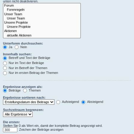
unten nicht deaktivieren.
Unterforen durchsuchen:
Ja
Nein
Innerhalb suchen:
Betreff und Text der Beiträge
Nur im Text der Beiträge
Nur im Betreff der Themen
Nur im ersten Beitrag der Themen
Ergebnisse anzeigen als:
Beiträge
Themen
Ergebnisse sortieren nach:
Aufsteigend
Absteigend
Suchzeitraum begrenzen:
Die ersten:
Stellen Sie 0 als Wert ein, damit der komplette Beitrag angezeigt wird.
Zeichen der Beiträge anzeigen