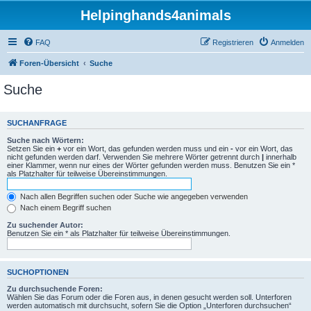
Helpinghands4animals
FAQ
Registrieren
Anmelden
Foren-Übersicht
Suche
Suche
SUCHANFRAGE
Suche nach Wörtern:
Setzen Sie ein
+
vor ein Wort, das gefunden werden muss und ein
-
vor ein Wort, das
nicht gefunden werden darf. Verwenden Sie mehrere Wörter getrennt durch
|
innerhalb
einer Klammer, wenn nur eines der Wörter gefunden werden muss. Benutzen Sie ein *
als Platzhalter für teilweise Übereinstimmungen.
Nach allen Begriffen suchen oder Suche wie angegeben verwenden
Nach einem Begriff suchen
Zu suchender Autor:
Benutzen Sie ein * als Platzhalter für teilweise Übereinstimmungen.
SUCHOPTIONEN
Zu durchsuchende Foren:
Wählen Sie das Forum oder die Foren aus, in denen gesucht werden soll. Unterforen
werden automatisch mit durchsucht, sofern Sie die Option „Unterforen durchsuchen“