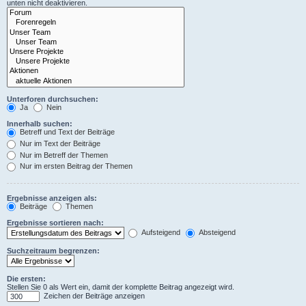
unten nicht deaktivieren.
Unterforen durchsuchen:
Ja
Nein
Innerhalb suchen:
Betreff und Text der Beiträge
Nur im Text der Beiträge
Nur im Betreff der Themen
Nur im ersten Beitrag der Themen
Ergebnisse anzeigen als:
Beiträge
Themen
Ergebnisse sortieren nach:
Aufsteigend
Absteigend
Suchzeitraum begrenzen:
Die ersten:
Stellen Sie 0 als Wert ein, damit der komplette Beitrag angezeigt wird.
Zeichen der Beiträge anzeigen