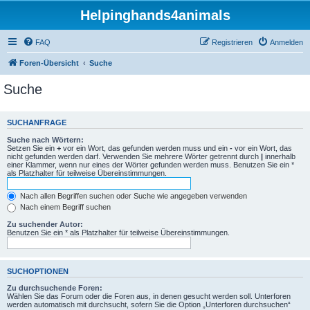
Helpinghands4animals
FAQ
Registrieren
Anmelden
Foren-Übersicht
Suche
Suche
SUCHANFRAGE
Suche nach Wörtern:
Setzen Sie ein
+
vor ein Wort, das gefunden werden muss und ein
-
vor ein Wort, das
nicht gefunden werden darf. Verwenden Sie mehrere Wörter getrennt durch
|
innerhalb
einer Klammer, wenn nur eines der Wörter gefunden werden muss. Benutzen Sie ein *
als Platzhalter für teilweise Übereinstimmungen.
Nach allen Begriffen suchen oder Suche wie angegeben verwenden
Nach einem Begriff suchen
Zu suchender Autor:
Benutzen Sie ein * als Platzhalter für teilweise Übereinstimmungen.
SUCHOPTIONEN
Zu durchsuchende Foren:
Wählen Sie das Forum oder die Foren aus, in denen gesucht werden soll. Unterforen
werden automatisch mit durchsucht, sofern Sie die Option „Unterforen durchsuchen“