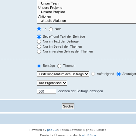
Ja
Nein
Betreff und Text der Beiträge
Nur im Text der Beiträge
Nur im Betreff der Themen
Nur im ersten Beitrag der Themen
Beiträge
Themen
Aufsteigend
Absteige
Zeichen der Beiträge anzeigen
Powered by
phpBB
® Forum Software © phpBB Limited
Deutsche Übersetzung durch
phpBB.de