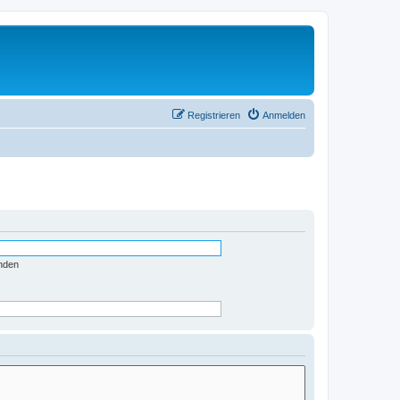
Registrieren
Anmelden
nden