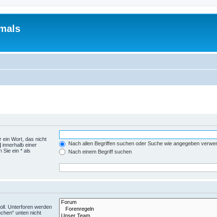
mals
 ein Wort, das nicht
Nach allen Begriffen suchen oder Suche wie angegeben verwe
|
innerhalb einer
Sie ein * als
Nach einem Begriff suchen
ll. Unterforen werden
uchen“ unten nicht