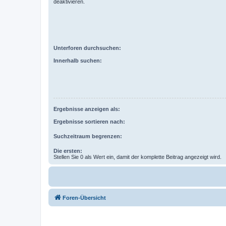
deaktivieren.
Unterforen durchsuchen:
Innerhalb suchen:
Ergebnisse anzeigen als:
Ergebnisse sortieren nach:
Suchzeitraum begrenzen:
Die ersten:
Stellen Sie 0 als Wert ein, damit der komplette Beitrag angezeigt wird.
Foren-Übersicht