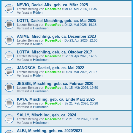
NEVIO, Dackel-Mix, geb. ca. März 2025
Letzter Beitrag von
RosenRot
«
Mi 13. Mai 2026, 17:35
Verfasst in
Rüden
LOTTI, Dackel-Mischling, geb. ca. Mai 2025
Letzter Beitrag von
RosenRot
«
Di 12. Mai 2026, 19:18
Verfasst in
Hündinnen
ANIME, Mischling, geb. ca. Dezember 2023
Letzter Beitrag von
RosenRot
«
Do 23. Apr 2026, 12:50
Verfasst in
Rüden
LOTTA, Mischling, geb. ca. Oktober 2017
Letzter Beitrag von
RosenRot
«
So 19. Apr 2026, 14:55
Verfasst in
Hündinnen
JANOSCH, Dackel, geb. ca. Mai 2022
Letzter Beitrag von
RosenRot
«
Di 24. Mär 2026, 21:27
Verfasst in
Rüden
JESSIE, Mischling, geb. ca. Februar 2020
Letzter Beitrag von
RosenRot
«
So 15. Mär 2026, 19:50
Verfasst in
Hündinnen
KAYA, Mischling, geb. ca. Ende März 2025
Letzter Beitrag von
RosenRot
«
Sa 21. Feb 2026, 20:28
Verfasst in
Hündinnen
SALLY, Mischling, geb. ca. 2024
Letzter Beitrag von
RosenRot
«
Sa 21. Feb 2026, 18:28
Verfasst in
Hündinnen
ALBI, Mischling, geb. ca. 2020/2021