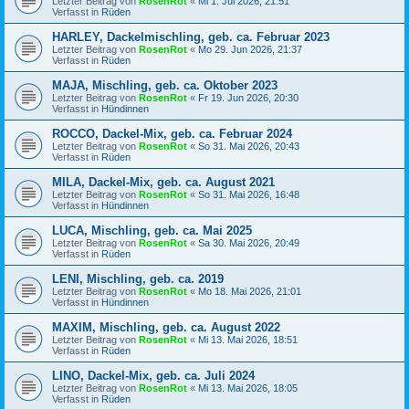
Letzter Beitrag von
RosenRot
«
Mi 1. Jul 2026, 21:51
Verfasst in
Rüden
HARLEY, Dackelmischling, geb. ca. Februar 2023
Letzter Beitrag von
RosenRot
«
Mo 29. Jun 2026, 21:37
Verfasst in
Rüden
MAJA, Mischling, geb. ca. Oktober 2023
Letzter Beitrag von
RosenRot
«
Fr 19. Jun 2026, 20:30
Verfasst in
Hündinnen
ROCCO, Dackel-Mix, geb. ca. Februar 2024
Letzter Beitrag von
RosenRot
«
So 31. Mai 2026, 20:43
Verfasst in
Rüden
MILA, Dackel-Mix, geb. ca. August 2021
Letzter Beitrag von
RosenRot
«
So 31. Mai 2026, 16:48
Verfasst in
Hündinnen
LUCA, Mischling, geb. ca. Mai 2025
Letzter Beitrag von
RosenRot
«
Sa 30. Mai 2026, 20:49
Verfasst in
Rüden
LENI, Mischling, geb. ca. 2019
Letzter Beitrag von
RosenRot
«
Mo 18. Mai 2026, 21:01
Verfasst in
Hündinnen
MAXIM, Mischling, geb. ca. August 2022
Letzter Beitrag von
RosenRot
«
Mi 13. Mai 2026, 18:51
Verfasst in
Rüden
LINO, Dackel-Mix, geb. ca. Juli 2024
Letzter Beitrag von
RosenRot
«
Mi 13. Mai 2026, 18:05
Verfasst in
Rüden