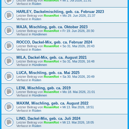
Letzter Beitrag von
RosenRot
«
Mi 1. Jul 2026, 21:51
Verfasst in
Rüden
HARLEY, Dackelmischling, geb. ca. Februar 2023
Letzter Beitrag von
RosenRot
«
Mo 29. Jun 2026, 21:37
Verfasst in
Rüden
MAJA, Mischling, geb. ca. Oktober 2023
Letzter Beitrag von
RosenRot
«
Fr 19. Jun 2026, 20:30
Verfasst in
Hündinnen
ROCCO, Dackel-Mix, geb. ca. Februar 2024
Letzter Beitrag von
RosenRot
«
So 31. Mai 2026, 20:43
Verfasst in
Rüden
MILA, Dackel-Mix, geb. ca. August 2021
Letzter Beitrag von
RosenRot
«
So 31. Mai 2026, 16:48
Verfasst in
Hündinnen
LUCA, Mischling, geb. ca. Mai 2025
Letzter Beitrag von
RosenRot
«
Sa 30. Mai 2026, 20:49
Verfasst in
Rüden
LENI, Mischling, geb. ca. 2019
Letzter Beitrag von
RosenRot
«
Mo 18. Mai 2026, 21:01
Verfasst in
Hündinnen
MAXIM, Mischling, geb. ca. August 2022
Letzter Beitrag von
RosenRot
«
Mi 13. Mai 2026, 18:51
Verfasst in
Rüden
LINO, Dackel-Mix, geb. ca. Juli 2024
Letzter Beitrag von
RosenRot
«
Mi 13. Mai 2026, 18:05
Verfasst in
Rüden