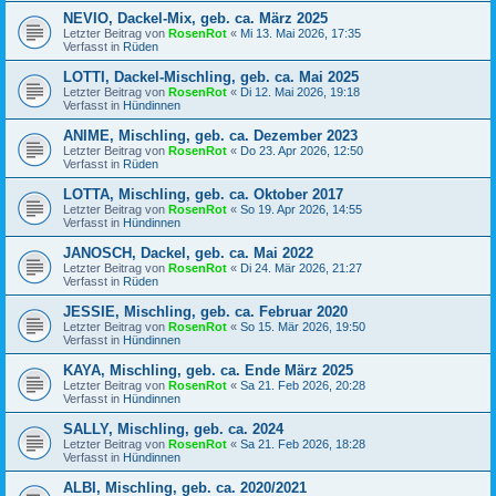
NEVIO, Dackel-Mix, geb. ca. März 2025
Letzter Beitrag von
RosenRot
«
Mi 13. Mai 2026, 17:35
Verfasst in
Rüden
LOTTI, Dackel-Mischling, geb. ca. Mai 2025
Letzter Beitrag von
RosenRot
«
Di 12. Mai 2026, 19:18
Verfasst in
Hündinnen
ANIME, Mischling, geb. ca. Dezember 2023
Letzter Beitrag von
RosenRot
«
Do 23. Apr 2026, 12:50
Verfasst in
Rüden
LOTTA, Mischling, geb. ca. Oktober 2017
Letzter Beitrag von
RosenRot
«
So 19. Apr 2026, 14:55
Verfasst in
Hündinnen
JANOSCH, Dackel, geb. ca. Mai 2022
Letzter Beitrag von
RosenRot
«
Di 24. Mär 2026, 21:27
Verfasst in
Rüden
JESSIE, Mischling, geb. ca. Februar 2020
Letzter Beitrag von
RosenRot
«
So 15. Mär 2026, 19:50
Verfasst in
Hündinnen
KAYA, Mischling, geb. ca. Ende März 2025
Letzter Beitrag von
RosenRot
«
Sa 21. Feb 2026, 20:28
Verfasst in
Hündinnen
SALLY, Mischling, geb. ca. 2024
Letzter Beitrag von
RosenRot
«
Sa 21. Feb 2026, 18:28
Verfasst in
Hündinnen
ALBI, Mischling, geb. ca. 2020/2021