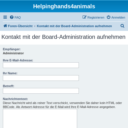
Helpinghands4animals
FAQ
Registrieren
Anmelden
S
Foren-Übersicht
Kontakt mit der Board-Administration aufnehmen
u
Kontakt mit der Board-Administration aufnehmen
c
h
Empfänger:
Administrator
e
Ihre E-Mail-Adresse:
Ihr Name:
Betreff:
Nachrichtentext:
Diese Nachricht wird als reiner Text verschickt, verwenden Sie daher kein HTML oder
BBCode. Als Antwort-Adresse für die E-Mail wird Ihre E-Mail-Adresse angegeben.