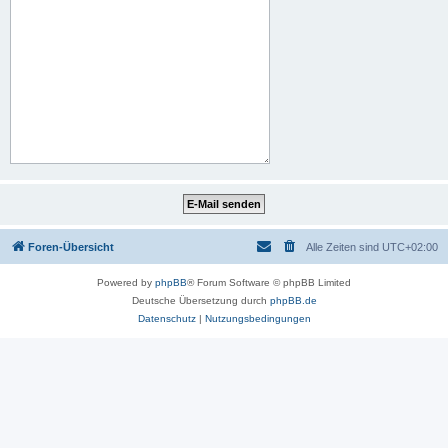
Foren-Übersicht
Alle Zeiten sind
UTC+02:00
Powered by
phpBB
® Forum Software © phpBB Limited
Deutsche Übersetzung durch
phpBB.de
Datenschutz
|
Nutzungsbedingungen