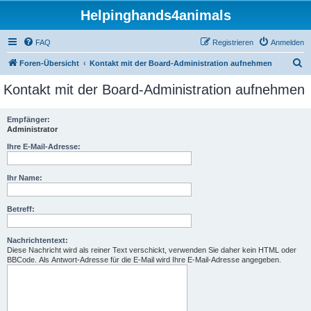
Helpinghands4animals
FAQ
Registrieren
Anmelden
S
Foren-Übersicht
Kontakt mit der Board-Administration aufnehmen
u
Kontakt mit der Board-Administration aufnehmen
c
h
Empfänger:
Administrator
e
Ihre E-Mail-Adresse:
Ihr Name:
Betreff:
Nachrichtentext:
Diese Nachricht wird als reiner Text verschickt, verwenden Sie daher kein HTML oder
BBCode. Als Antwort-Adresse für die E-Mail wird Ihre E-Mail-Adresse angegeben.