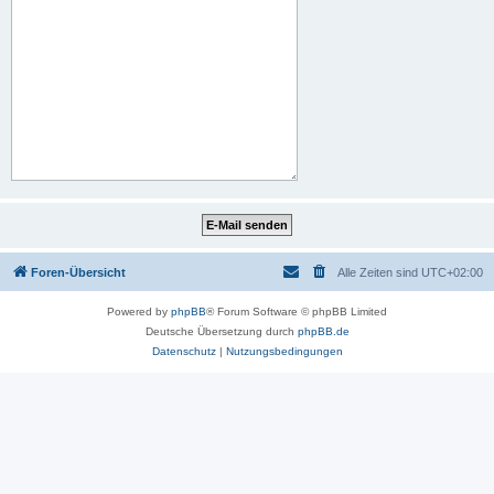
Foren-Übersicht
Alle Zeiten sind
UTC+02:00
Powered by
phpBB
® Forum Software © phpBB Limited
Deutsche Übersetzung durch
phpBB.de
Datenschutz
|
Nutzungsbedingungen