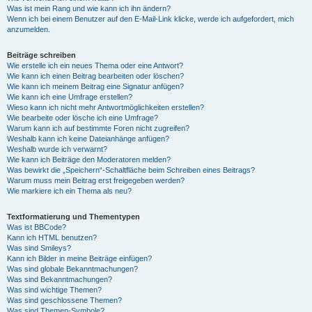
Was ist mein Rang und wie kann ich ihn ändern?
Wenn ich bei einem Benutzer auf den E-Mail-Link klicke, werde ich aufgefordert, mich
anzumelden.
Beiträge schreiben
Wie erstelle ich ein neues Thema oder eine Antwort?
Wie kann ich einen Beitrag bearbeiten oder löschen?
Wie kann ich meinem Beitrag eine Signatur anfügen?
Wie kann ich eine Umfrage erstellen?
Wieso kann ich nicht mehr Antwortmöglichkeiten erstellen?
Wie bearbeite oder lösche ich eine Umfrage?
Warum kann ich auf bestimmte Foren nicht zugreifen?
Weshalb kann ich keine Dateianhänge anfügen?
Weshalb wurde ich verwarnt?
Wie kann ich Beiträge den Moderatoren melden?
Was bewirkt die „Speichern“-Schaltfläche beim Schreiben eines Beitrags?
Warum muss mein Beitrag erst freigegeben werden?
Wie markiere ich ein Thema als neu?
Textformatierung und Thementypen
Was ist BBCode?
Kann ich HTML benutzen?
Was sind Smileys?
Kann ich Bilder in meine Beiträge einfügen?
Was sind globale Bekanntmachungen?
Was sind Bekanntmachungen?
Was sind wichtige Themen?
Was sind geschlossene Themen?
Was sind Themen-Symbole?