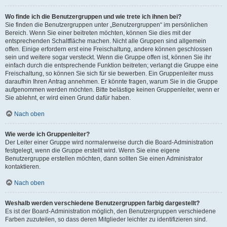
Wo finde ich die Benutzergruppen und wie trete ich ihnen bei?
Sie finden die Benutzergruppen unter „Benutzergruppen“ im persönlichen
Bereich. Wenn Sie einer beitreten möchten, können Sie dies mit der
entsprechenden Schaltfläche machen. Nicht alle Gruppen sind allgemein
offen. Einige erfordern erst eine Freischaltung, andere können geschlossen
sein und weitere sogar versteckt. Wenn die Gruppe offen ist, können Sie ihr
einfach durch die entsprechende Funktion beitreten; verlangt die Gruppe eine
Freischaltung, so können Sie sich für sie bewerben. Ein Gruppenleiter muss
daraufhin Ihren Antrag annehmen. Er könnte fragen, warum Sie in die Gruppe
aufgenommen werden möchten. Bitte belästige keinen Gruppenleiter, wenn er
Sie ablehnt, er wird einen Grund dafür haben.
Nach oben
Wie werde ich Gruppenleiter?
Der Leiter einer Gruppe wird normalerweise durch die Board-Administration
festgelegt, wenn die Gruppe erstellt wird. Wenn Sie eine eigene
Benutzergruppe erstellen möchten, dann sollten Sie einen Administrator
kontaktieren.
Nach oben
Weshalb werden verschiedene Benutzergruppen farbig dargestellt?
Es ist der Board-Administration möglich, den Benutzergruppen verschiedene
Farben zuzuteilen, so dass deren Mitglieder leichter zu identifizieren sind.