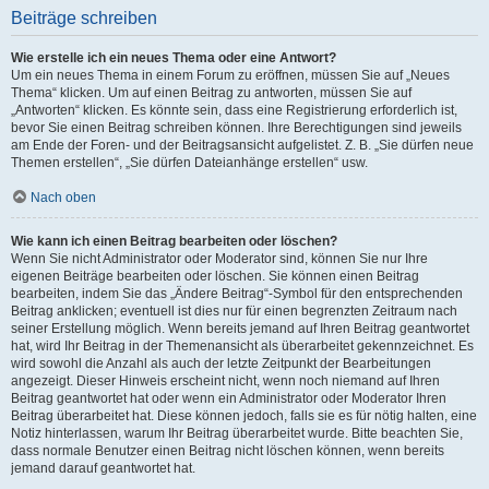
Beiträge schreiben
Wie erstelle ich ein neues Thema oder eine Antwort?
Um ein neues Thema in einem Forum zu eröffnen, müssen Sie auf „Neues
Thema“ klicken. Um auf einen Beitrag zu antworten, müssen Sie auf
„Antworten“ klicken. Es könnte sein, dass eine Registrierung erforderlich ist,
bevor Sie einen Beitrag schreiben können. Ihre Berechtigungen sind jeweils
am Ende der Foren- und der Beitragsansicht aufgelistet. Z. B. „Sie dürfen neue
Themen erstellen“, „Sie dürfen Dateianhänge erstellen“ usw.
Nach oben
Wie kann ich einen Beitrag bearbeiten oder löschen?
Wenn Sie nicht Administrator oder Moderator sind, können Sie nur Ihre
eigenen Beiträge bearbeiten oder löschen. Sie können einen Beitrag
bearbeiten, indem Sie das „Ändere Beitrag“-Symbol für den entsprechenden
Beitrag anklicken; eventuell ist dies nur für einen begrenzten Zeitraum nach
seiner Erstellung möglich. Wenn bereits jemand auf Ihren Beitrag geantwortet
hat, wird Ihr Beitrag in der Themenansicht als überarbeitet gekennzeichnet. Es
wird sowohl die Anzahl als auch der letzte Zeitpunkt der Bearbeitungen
angezeigt. Dieser Hinweis erscheint nicht, wenn noch niemand auf Ihren
Beitrag geantwortet hat oder wenn ein Administrator oder Moderator Ihren
Beitrag überarbeitet hat. Diese können jedoch, falls sie es für nötig halten, eine
Notiz hinterlassen, warum Ihr Beitrag überarbeitet wurde. Bitte beachten Sie,
dass normale Benutzer einen Beitrag nicht löschen können, wenn bereits
jemand darauf geantwortet hat.