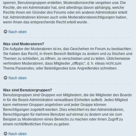
sperren, Benutzergruppen erstellen, Moderationsrechte vergeben usw. Die
Rechte, die ein Administrator hat, sind allerdings davon abhängig, welche
Rechte ihnen ein Gründer des Forums oder ein anderer Administrator erteilt
hat. Administratoren können auch volle Moderationsberechtigungen haben,
wenn ihnen das entsprechende Recht erteilt wurde.
Nach oben
Was sind Moderatoren?
Die Aufgabe der Moderatoren ist es, das Geschehen im Forum zu beobachten.
Sie haben das Recht, in ihrem Bereich Beiträge zu ändern und zu löschen und
Themen zu schließen, zu öffnen, zu verschieben und zu teilen. Üblicherweise
verhindern Moderatoren, dass Mitglieder „offtopic“, d. h. etwas nicht zum
Thema Passendes, oder Beleidigendes bzw. Angreifendes schreiben.
Nach oben
Was sind Benutzergruppen?
Benutzergruppen sind Gruppen von Mitgliedern, die die Mitglieder des Boards
in für die Board-Administration verwaltbare Einheiten aufteilt. Jedes Mitglied
kann mehreren Gruppen angehören und jeder Gruppe können
Berechtigungen zugeteilt werden. Dies erleichtert es den Administratoren,
Berechtigungen für mehrere Benutzer auf einmal zu ändern und sie zum
Beispiel zu Moderatoren eines Bereichs zu machen oder ihnen Zugriff zu
einem nichtöffentlichen Forum zu geben.
Nach oben