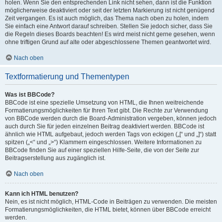
holen. Wenn Sie den entsprechenden Link nicht sehen, dann ist die Funktion
möglicherweise deaktiviert oder seit der letzten Markierung ist nicht genügend
Zeit vergangen. Es ist auch möglich, das Thema nach oben zu holen, indem
Sie einfach eine Antwort darauf schreiben. Stellen Sie jedoch sicher, dass Sie
die Regeln dieses Boards beachten! Es wird meist nicht gerne gesehen, wenn
ohne triftigen Grund auf alte oder abgeschlossene Themen geantwortet wird.
Nach oben
Textformatierung und Thementypen
Was ist BBCode?
BBCode ist eine spezielle Umsetzung von HTML, die Ihnen weitreichende
Formatierungsmöglichkeiten für Ihren Text gibt. Die Rechte zur Verwendung
von BBCode werden durch die Board-Administration vergeben, können jedoch
auch durch Sie für jeden einzelnen Beitrag deaktiviert werden. BBCode ist
ähnlich wie HTML aufgebaut, jedoch werden Tags von eckigen („[“ und „]“) statt
spitzen („<“ und „>“) Klammern eingeschlossen. Weitere Informationen zu
BBCode finden Sie auf einer speziellen Hilfe-Seite, die von der Seite zur
Beitragserstellung aus zugänglich ist.
Nach oben
Kann ich HTML benutzen?
Nein, es ist nicht möglich, HTML-Code in Beiträgen zu verwenden. Die meisten
Formatierungsmöglichkeiten, die HTML bietet, können über BBCode erreicht
werden.