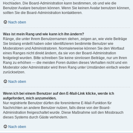
Hochladen. Die Board-Administration kann bestimmen, ob und wie die
Benutzer Avatare benutzen können. Wenn Sie keinen Avatar benutzen können,
sollten Sie die Board-Administration kontaktieren.
Nach oben
Was ist mein Rang und wie kann ich ihn ändern?
Ränge, die unter Ihrem Benutzernamen stehen, zeigen an, wie viele Beiträge
Sie bislang erstellt haben oder identifizieren bestimmte Benutzer wie
Moderatoren und Administratoren. Normalerweise können Sie den Wortlaut
eines Ranges nicht direkt ändern, da sie von der Board-Administration
festgelegt wurden. Bitte schreiben Sie keine sinnlosen Beiträge, nur um Ihren
Rang zu erhöhen — die meisten Foren dulden dieses Verhalten nicht und ein
Moderator oder Administrator wird Ihren Rang unter Umständen einfach wieder
zurücksetzen.
Nach oben
Wenn ich bei einem Benutzer auf den E-Mail-Link klicke, werde ich
aufgefordert, mich anzumelden.
Nur registrierte Benutzer dürfen die foreninterne E-Mail-Funktion für
Nachrichten an andere Benutzer nutzen, falls diese von der Board-
Administration freigeschaltet wurde. Diese Maßnahme soll den Missbrauch
dieses Systems durch Gäste verhindern.
Nach oben