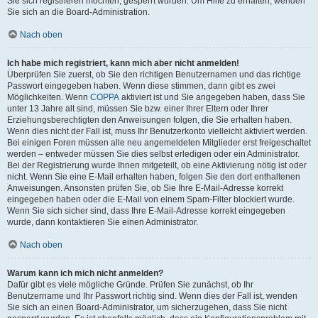
Sie sich registrieren möchten, gesperrt wurden. Um Hilfe zu erhalten, wenden
Sie sich an die Board-Administration.
Nach oben
Ich habe mich registriert, kann mich aber nicht anmelden!
Überprüfen Sie zuerst, ob Sie den richtigen Benutzernamen und das richtige
Passwort eingegeben haben. Wenn diese stimmen, dann gibt es zwei
Möglichkeiten. Wenn
COPPA
aktiviert ist und Sie angegeben haben, dass Sie
unter 13 Jahre alt sind, müssen Sie bzw. einer Ihrer Eltern oder Ihrer
Erziehungsberechtigten den Anweisungen folgen, die Sie erhalten haben.
Wenn dies nicht der Fall ist, muss Ihr Benutzerkonto vielleicht aktiviert werden.
Bei einigen Foren müssen alle neu angemeldeten Mitglieder erst freigeschaltet
werden – entweder müssen Sie dies selbst erledigen oder ein Administrator.
Bei der Registrierung wurde Ihnen mitgeteilt, ob eine Aktivierung nötig ist oder
nicht. Wenn Sie eine E-Mail erhalten haben, folgen Sie den dort enthaltenen
Anweisungen. Ansonsten prüfen Sie, ob Sie Ihre E-Mail-Adresse korrekt
eingegeben haben oder die E-Mail von einem Spam-Filter blockiert wurde.
Wenn Sie sich sicher sind, dass Ihre E-Mail-Adresse korrekt eingegeben
wurde, dann kontaktieren Sie einen Administrator.
Nach oben
Warum kann ich mich nicht anmelden?
Dafür gibt es viele mögliche Gründe. Prüfen Sie zunächst, ob Ihr
Benutzername und Ihr Passwort richtig sind. Wenn dies der Fall ist, wenden
Sie sich an einen Board-Administrator, um sicherzugehen, dass Sie nicht