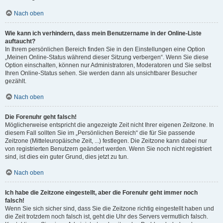
Nach oben
Wie kann ich verhindern, dass mein Benutzername in der Online-Liste
auftaucht?
In Ihrem persönlichen Bereich finden Sie in den Einstellungen eine Option
„Meinen Online-Status während dieser Sitzung verbergen“. Wenn Sie diese
Option einschalten, können nur Administratoren, Moderatoren und Sie selbst
Ihren Online-Status sehen. Sie werden dann als unsichtbarer Besucher
gezählt.
Nach oben
Die Forenuhr geht falsch!
Möglicherweise entspricht die angezeigte Zeit nicht Ihrer eigenen Zeitzone. In
diesem Fall sollten Sie im „Persönlichen Bereich“ die für Sie passende
Zeitzone (Mitteleuropäische Zeit, ...) festlegen. Die Zeitzone kann dabei nur
von registrierten Benutzern geändert werden. Wenn Sie noch nicht registriert
sind, ist dies ein guter Grund, dies jetzt zu tun.
Nach oben
Ich habe die Zeitzone eingestellt, aber die Forenuhr geht immer noch
falsch!
Wenn Sie sich sicher sind, dass Sie die Zeitzone richtig eingestellt haben und
die Zeit trotzdem noch falsch ist, geht die Uhr des Servers vermutlich falsch.