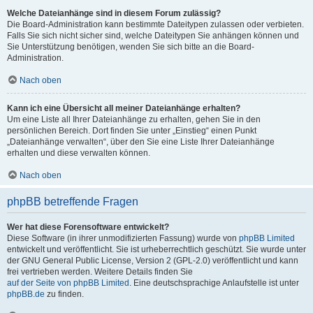
Welche Dateianhänge sind in diesem Forum zulässig?
Die Board-Administration kann bestimmte Dateitypen zulassen oder verbieten.
Falls Sie sich nicht sicher sind, welche Dateitypen Sie anhängen können und
Sie Unterstützung benötigen, wenden Sie sich bitte an die Board-
Administration.
Nach oben
Kann ich eine Übersicht all meiner Dateianhänge erhalten?
Um eine Liste all Ihrer Dateianhänge zu erhalten, gehen Sie in den
persönlichen Bereich. Dort finden Sie unter „Einstieg“ einen Punkt
„Dateianhänge verwalten“, über den Sie eine Liste Ihrer Dateianhänge
erhalten und diese verwalten können.
Nach oben
phpBB betreffende Fragen
Wer hat diese Forensoftware entwickelt?
Diese Software (in ihrer unmodifizierten Fassung) wurde von
phpBB Limited
entwickelt und veröffentlicht. Sie ist urheberrechtlich geschützt. Sie wurde unter
der GNU General Public License, Version 2 (GPL-2.0) veröffentlicht und kann
frei vertrieben werden. Weitere Details finden Sie
auf der Seite von phpBB Limited
. Eine deutschsprachige Anlaufstelle ist unter
phpBB.de
zu finden.