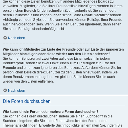
Sie können diese Listen benutzen, um andere Mitglieder des Boards zu
verwalten. Mitglieder, die Sie Ihrer Freundesliste hinzufügen, werden in Ihrem
persönlichen Bereich für den schnellen Zugriff aufgelistet. Sie sehen dort
deren Onlinestatus und können ihnen schnell eine Private Nachricht senden.
Abhängig von dem Style, den Sie verwenden, können Beiträge Ihrer Freunde
auch hervorgehoben sein. Wenn Sie einen Benutzer ignorieren, dann sehen
Sie seine Beiträge standardmäßig nicht.
Nach oben
Wie kann ich Mitglieder zur Liste der Freunde oder zur Liste der ignorierten
Mitglieder hinzufügen oder diese wieder aus den Listen entfernen?
Sie können Benutzer auf zwei Arten auf diese Listen setzen: In jedem
Benutzerprofil sehen Sie zwei Links: einen zum Hinzufügen zur Liste der
Freunde und einen zum Ignorieren des Benutzers. Außerdem können Sie im
persönlichen Bereich direkt Benutzer zu den Listen hinzufügen, indem Sie
deren Benutzernamen eingeben. An gleicher Stelle können Sie sie auch
wieder von den Listen entfernen.
Nach oben
Die Foren durchsuchen
Wie kann ich ein Forum oder mehrere Foren durchsuchen?
Sie können die Foren durchsuchen, indem Sie einen Suchbegriff in die
Suchbox eingeben, die Sie in der Foren-Übersicht, der Foren- oder
Themenansicht finden. Erweiterte Suchmöglichkeiten erhalten Sie, indem Sie