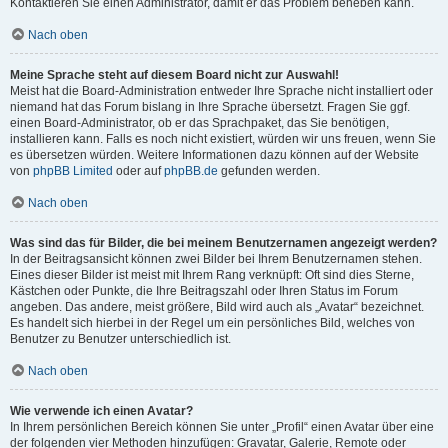
Kontaktieren Sie einen Administrator, damit er das Problem beheben kann.
Nach oben
Meine Sprache steht auf diesem Board nicht zur Auswahl!
Meist hat die Board-Administration entweder Ihre Sprache nicht installiert oder
niemand hat das Forum bislang in Ihre Sprache übersetzt. Fragen Sie ggf.
einen Board-Administrator, ob er das Sprachpaket, das Sie benötigen,
installieren kann. Falls es noch nicht existiert, würden wir uns freuen, wenn Sie
es übersetzen würden. Weitere Informationen dazu können auf der Website
von
phpBB Limited
oder auf
phpBB.de
gefunden werden.
Nach oben
Was sind das für Bilder, die bei meinem Benutzernamen angezeigt werden?
In der Beitragsansicht können zwei Bilder bei Ihrem Benutzernamen stehen.
Eines dieser Bilder ist meist mit Ihrem Rang verknüpft: Oft sind dies Sterne,
Kästchen oder Punkte, die Ihre Beitragszahl oder Ihren Status im Forum
angeben. Das andere, meist größere, Bild wird auch als „Avatar“ bezeichnet.
Es handelt sich hierbei in der Regel um ein persönliches Bild, welches von
Benutzer zu Benutzer unterschiedlich ist.
Nach oben
Wie verwende ich einen Avatar?
In Ihrem persönlichen Bereich können Sie unter „Profil“ einen Avatar über eine
der folgenden vier Methoden hinzufügen: Gravatar, Galerie, Remote oder