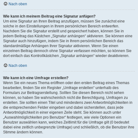
Nach oben
Wie kann ich meinem Beitrag eine Signatur anfügen?
Um eine Signatur an Ihren Beitrag anzufügen, müssen Sie zunächst eine
solche in den Einstellungen in Ihrem persönlichen Bereich entwerfen.
Nachdem Sie die Signatur erstellt und gespeichert haben, können Sie in
jedem Beitrag das Kästchen „Signatur anhängen“ aktivieren. Sie können eine
Signatur auch hinzufügen, indem Sie in Ihrem persönlichen Bereich das
standardmäßige Anhängen Ihrer Signatur aktivieren. Wenn Sie einen
einzelnen Beitrag dennoch ohne Signatur verfassen möchten, so können Sie
dort einfach das Kontrollkästchen „Signatur anhängen“ wieder deaktivieren.
Nach oben
Wie kann ich eine Umfrage erstellen?
Wenn Sie ein neues Thema eröffnen oder den ersten Beitrag eines Themas
bearbeiten, finden Sie ein Register „Umfrage erstellen“ unterhalb des
Formulars zur Beitragserstellung. Sollten Sie diesen Bereich nicht sehen
können, so haben Sie wahrscheinlich nicht die Berechtigung, Umfragen zu
erstellen. Sie sollten einen Titel und mindestens zwei Antwortmöglichkeiten in
die entsprechenden Felder eingeben und dabei sicherstellen, dass jede
Antwortmöglichkeit in einer eigenen Zeile steht. Sie können auch unter
„Auswahlmöglichkeiten pro Benutzer“ festlegen, wie viele Optionen ein
Benutzer auswählen kann, welches Zeitlimit für die Umfrage gilt (0 bedeutet
dabei eine zeitlich unbegrenzte Umfrage) und schließlich, ob die Benutzer ihre
Stimme ändern können.