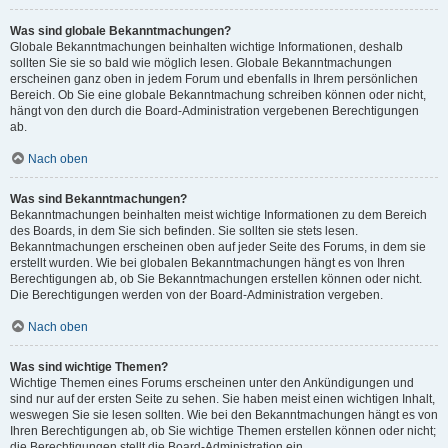
Was sind globale Bekanntmachungen?
Globale Bekanntmachungen beinhalten wichtige Informationen, deshalb
sollten Sie sie so bald wie möglich lesen. Globale Bekanntmachungen
erscheinen ganz oben in jedem Forum und ebenfalls in Ihrem persönlichen
Bereich. Ob Sie eine globale Bekanntmachung schreiben können oder nicht,
hängt von den durch die Board-Administration vergebenen Berechtigungen
ab.
Nach oben
Was sind Bekanntmachungen?
Bekanntmachungen beinhalten meist wichtige Informationen zu dem Bereich
des Boards, in dem Sie sich befinden. Sie sollten sie stets lesen.
Bekanntmachungen erscheinen oben auf jeder Seite des Forums, in dem sie
erstellt wurden. Wie bei globalen Bekanntmachungen hängt es von Ihren
Berechtigungen ab, ob Sie Bekanntmachungen erstellen können oder nicht.
Die Berechtigungen werden von der Board-Administration vergeben.
Nach oben
Was sind wichtige Themen?
Wichtige Themen eines Forums erscheinen unter den Ankündigungen und
sind nur auf der ersten Seite zu sehen. Sie haben meist einen wichtigen Inhalt,
weswegen Sie sie lesen sollten. Wie bei den Bekanntmachungen hängt es von
Ihren Berechtigungen ab, ob Sie wichtige Themen erstellen können oder nicht;
die Berechtigungen stellt die Board-Administration ein.