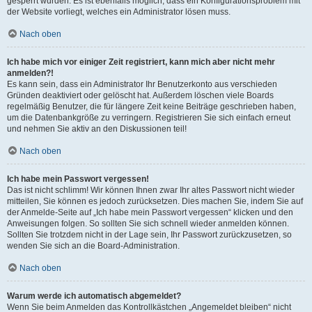
gesperrt wurden. Es ist ebenfalls möglich, dass ein Konfigurationsproblem mit
der Website vorliegt, welches ein Administrator lösen muss.
Nach oben
Ich habe mich vor einiger Zeit registriert, kann mich aber nicht mehr
anmelden?!
Es kann sein, dass ein Administrator Ihr Benutzerkonto aus verschieden
Gründen deaktiviert oder gelöscht hat. Außerdem löschen viele Boards
regelmäßig Benutzer, die für längere Zeit keine Beiträge geschrieben haben,
um die Datenbankgröße zu verringern. Registrieren Sie sich einfach erneut
und nehmen Sie aktiv an den Diskussionen teil!
Nach oben
Ich habe mein Passwort vergessen!
Das ist nicht schlimm! Wir können Ihnen zwar Ihr altes Passwort nicht wieder
mitteilen, Sie können es jedoch zurücksetzen. Dies machen Sie, indem Sie auf
der Anmelde-Seite auf „Ich habe mein Passwort vergessen“ klicken und den
Anweisungen folgen. So sollten Sie sich schnell wieder anmelden können.
Sollten Sie trotzdem nicht in der Lage sein, Ihr Passwort zurückzusetzen, so
wenden Sie sich an die Board-Administration.
Nach oben
Warum werde ich automatisch abgemeldet?
Wenn Sie beim Anmelden das Kontrollkästchen „Angemeldet bleiben“ nicht