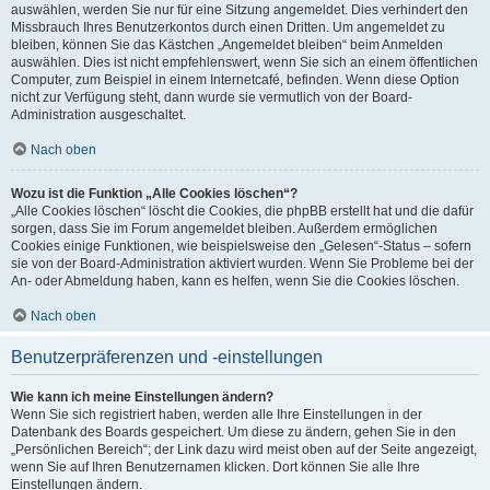
auswählen, werden Sie nur für eine Sitzung angemeldet. Dies verhindert den
Missbrauch Ihres Benutzerkontos durch einen Dritten. Um angemeldet zu
bleiben, können Sie das Kästchen „Angemeldet bleiben“ beim Anmelden
auswählen. Dies ist nicht empfehlenswert, wenn Sie sich an einem öffentlichen
Computer, zum Beispiel in einem Internetcafé, befinden. Wenn diese Option
nicht zur Verfügung steht, dann wurde sie vermutlich von der Board-
Administration ausgeschaltet.
Nach oben
Wozu ist die Funktion „Alle Cookies löschen“?
„Alle Cookies löschen“ löscht die Cookies, die phpBB erstellt hat und die dafür
sorgen, dass Sie im Forum angemeldet bleiben. Außerdem ermöglichen
Cookies einige Funktionen, wie beispielsweise den „Gelesen“-Status – sofern
sie von der Board-Administration aktiviert wurden. Wenn Sie Probleme bei der
An- oder Abmeldung haben, kann es helfen, wenn Sie die Cookies löschen.
Nach oben
Benutzerpräferenzen und -einstellungen
Wie kann ich meine Einstellungen ändern?
Wenn Sie sich registriert haben, werden alle Ihre Einstellungen in der
Datenbank des Boards gespeichert. Um diese zu ändern, gehen Sie in den
„Persönlichen Bereich“; der Link dazu wird meist oben auf der Seite angezeigt,
wenn Sie auf Ihren Benutzernamen klicken. Dort können Sie alle Ihre
Einstellungen ändern.