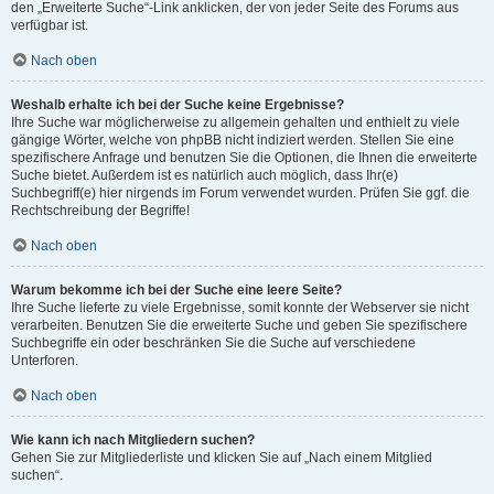
den „Erweiterte Suche“-Link anklicken, der von jeder Seite des Forums aus
verfügbar ist.
Nach oben
Weshalb erhalte ich bei der Suche keine Ergebnisse?
Ihre Suche war möglicherweise zu allgemein gehalten und enthielt zu viele
gängige Wörter, welche von phpBB nicht indiziert werden. Stellen Sie eine
spezifischere Anfrage und benutzen Sie die Optionen, die Ihnen die erweiterte
Suche bietet. Außerdem ist es natürlich auch möglich, dass Ihr(e)
Suchbegriff(e) hier nirgends im Forum verwendet wurden. Prüfen Sie ggf. die
Rechtschreibung der Begriffe!
Nach oben
Warum bekomme ich bei der Suche eine leere Seite?
Ihre Suche lieferte zu viele Ergebnisse, somit konnte der Webserver sie nicht
verarbeiten. Benutzen Sie die erweiterte Suche und geben Sie spezifischere
Suchbegriffe ein oder beschränken Sie die Suche auf verschiedene
Unterforen.
Nach oben
Wie kann ich nach Mitgliedern suchen?
Gehen Sie zur Mitgliederliste und klicken Sie auf „Nach einem Mitglied
suchen“.