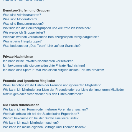
Benutzer-Stufen und Gruppen
Was sind Administratoren?
Was sind Moderatoren?
Was sind Benutzergruppen?
Wo finde ich die Benutzergruppen und wie trete ich ihnen bei?
Wie werde ich Gruppenleiter?
Weshalb werden verschiedene Benutzergruppen farbig dargestellt?
Was ist eine Hauptgruppe?
Was bedeutet der „Das Team“-Link auf der Startseite?
Private Nachrichten
Ich kann keine Privaten Nachrichten verschicken!
Ich bekomme ständig unerwünschte Private Nachrichten!
Ich habe eine Spam-E-Mail von einem Mitglied dieses Forums erhalten!
Freunde und ignorierte Mitglieder
Wozu benötige ich die Listen der Freunde und ignorierten Mitglieder?
Wie kann ich Mitglieder zur Liste der Freunde oder zur Liste der ignorierten Mitglieder
hinzufügen oder diese wieder aus den Listen entfernen?
Die Foren durchsuchen
Wie kann ich ein Forum oder mehrere Foren durchsuchen?
Weshalb erhalte ich bei der Suche keine Ergebnisse?
Warum bekomme ich bei der Suche eine leere Seite?
Wie kann ich nach Mitgliedern suchen?
Wie kann ich meine eigenen Beiträge und Themen finden?