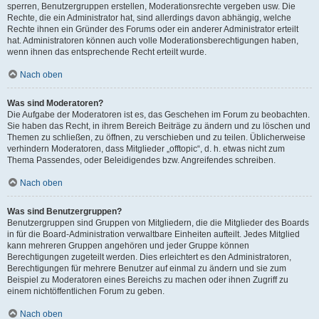
sperren, Benutzergruppen erstellen, Moderationsrechte vergeben usw. Die
Rechte, die ein Administrator hat, sind allerdings davon abhängig, welche
Rechte ihnen ein Gründer des Forums oder ein anderer Administrator erteilt
hat. Administratoren können auch volle Moderationsberechtigungen haben,
wenn ihnen das entsprechende Recht erteilt wurde.
Nach oben
Was sind Moderatoren?
Die Aufgabe der Moderatoren ist es, das Geschehen im Forum zu beobachten.
Sie haben das Recht, in ihrem Bereich Beiträge zu ändern und zu löschen und
Themen zu schließen, zu öffnen, zu verschieben und zu teilen. Üblicherweise
verhindern Moderatoren, dass Mitglieder „offtopic“, d. h. etwas nicht zum
Thema Passendes, oder Beleidigendes bzw. Angreifendes schreiben.
Nach oben
Was sind Benutzergruppen?
Benutzergruppen sind Gruppen von Mitgliedern, die die Mitglieder des Boards
in für die Board-Administration verwaltbare Einheiten aufteilt. Jedes Mitglied
kann mehreren Gruppen angehören und jeder Gruppe können
Berechtigungen zugeteilt werden. Dies erleichtert es den Administratoren,
Berechtigungen für mehrere Benutzer auf einmal zu ändern und sie zum
Beispiel zu Moderatoren eines Bereichs zu machen oder ihnen Zugriff zu
einem nichtöffentlichen Forum zu geben.
Nach oben