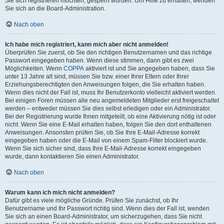
Sie sich registrieren möchten, gesperrt wurden. Um Hilfe zu erhalten, wenden
Sie sich an die Board-Administration.
Nach oben
Ich habe mich registriert, kann mich aber nicht anmelden!
Überprüfen Sie zuerst, ob Sie den richtigen Benutzernamen und das richtige
Passwort eingegeben haben. Wenn diese stimmen, dann gibt es zwei
Möglichkeiten. Wenn
COPPA
aktiviert ist und Sie angegeben haben, dass Sie
unter 13 Jahre alt sind, müssen Sie bzw. einer Ihrer Eltern oder Ihrer
Erziehungsberechtigten den Anweisungen folgen, die Sie erhalten haben.
Wenn dies nicht der Fall ist, muss Ihr Benutzerkonto vielleicht aktiviert werden.
Bei einigen Foren müssen alle neu angemeldeten Mitglieder erst freigeschaltet
werden – entweder müssen Sie dies selbst erledigen oder ein Administrator.
Bei der Registrierung wurde Ihnen mitgeteilt, ob eine Aktivierung nötig ist oder
nicht. Wenn Sie eine E-Mail erhalten haben, folgen Sie den dort enthaltenen
Anweisungen. Ansonsten prüfen Sie, ob Sie Ihre E-Mail-Adresse korrekt
eingegeben haben oder die E-Mail von einem Spam-Filter blockiert wurde.
Wenn Sie sich sicher sind, dass Ihre E-Mail-Adresse korrekt eingegeben
wurde, dann kontaktieren Sie einen Administrator.
Nach oben
Warum kann ich mich nicht anmelden?
Dafür gibt es viele mögliche Gründe. Prüfen Sie zunächst, ob Ihr
Benutzername und Ihr Passwort richtig sind. Wenn dies der Fall ist, wenden
Sie sich an einen Board-Administrator, um sicherzugehen, dass Sie nicht