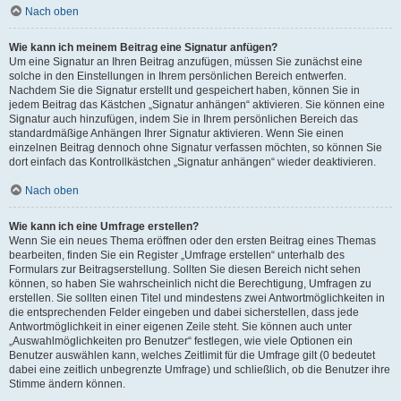
Nach oben
Wie kann ich meinem Beitrag eine Signatur anfügen?
Um eine Signatur an Ihren Beitrag anzufügen, müssen Sie zunächst eine
solche in den Einstellungen in Ihrem persönlichen Bereich entwerfen.
Nachdem Sie die Signatur erstellt und gespeichert haben, können Sie in
jedem Beitrag das Kästchen „Signatur anhängen“ aktivieren. Sie können eine
Signatur auch hinzufügen, indem Sie in Ihrem persönlichen Bereich das
standardmäßige Anhängen Ihrer Signatur aktivieren. Wenn Sie einen
einzelnen Beitrag dennoch ohne Signatur verfassen möchten, so können Sie
dort einfach das Kontrollkästchen „Signatur anhängen“ wieder deaktivieren.
Nach oben
Wie kann ich eine Umfrage erstellen?
Wenn Sie ein neues Thema eröffnen oder den ersten Beitrag eines Themas
bearbeiten, finden Sie ein Register „Umfrage erstellen“ unterhalb des
Formulars zur Beitragserstellung. Sollten Sie diesen Bereich nicht sehen
können, so haben Sie wahrscheinlich nicht die Berechtigung, Umfragen zu
erstellen. Sie sollten einen Titel und mindestens zwei Antwortmöglichkeiten in
die entsprechenden Felder eingeben und dabei sicherstellen, dass jede
Antwortmöglichkeit in einer eigenen Zeile steht. Sie können auch unter
„Auswahlmöglichkeiten pro Benutzer“ festlegen, wie viele Optionen ein
Benutzer auswählen kann, welches Zeitlimit für die Umfrage gilt (0 bedeutet
dabei eine zeitlich unbegrenzte Umfrage) und schließlich, ob die Benutzer ihre
Stimme ändern können.