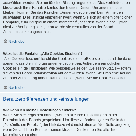
auswählen, werden Sie nur für eine Sitzung angemeldet. Dies verhindert den
Missbrauch Ihres Benutzerkontos durch einen Dritten. Um angemeldet zu
bleiben, können Sie das Kästchen „Angemeldet bleiben“ beim Anmelden
auswählen. Dies ist nicht empfehlenswert, wenn Sie sich an einem öffentlichen
Computer, zum Beispiel in einem Internetcafé, befinden. Wenn diese Option
nicht zur Verfügung steht, dann wurde sie vermutlich von der Board-
Administration ausgeschaltet.
Nach oben
Wozu ist die Funktion „Alle Cookies löschen“?
„Alle Cookies löschen“ löscht die Cookies, die phpBB erstellt hat und die dafür
sorgen, dass Sie im Forum angemeldet bleiben. Außerdem ermöglichen
Cookies einige Funktionen, wie beispielsweise den „Gelesen“-Status – sofern
sie von der Board-Administration aktiviert wurden. Wenn Sie Probleme bei der
An- oder Abmeldung haben, kann es helfen, wenn Sie die Cookies löschen.
Nach oben
Benutzerpräferenzen und -einstellungen
Wie kann ich meine Einstellungen ändern?
Wenn Sie sich registriert haben, werden alle Ihre Einstellungen in der
Datenbank des Boards gespeichert. Um diese zu ändern, gehen Sie in den
„Persönlichen Bereich“; der Link dazu wird meist oben auf der Seite angezeigt,
wenn Sie auf Ihren Benutzernamen klicken. Dort können Sie alle Ihre
Einstellungen ändern.