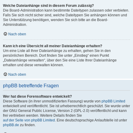
Welche Dateianhänge sind in diesem Forum zulässig?
Die Board-Administration kann bestimmte Dateitypen zulassen oder verbieten.
Falls Sie sich nicht sicher sind, welche Dateitypen Sie anhängen können und
Sie Unterstützung benötigen, wenden Sie sich bitte an die Board-
Administration.
Nach oben
Kann ich eine Übersicht all meiner Dateianhänge erhalten?
Um eine Liste all Ihrer Dateianhänge zu erhalten, gehen Sie in den
persönlichen Bereich. Dort finden Sie unter „Einstieg“ einen Punkt
„Dateianhänge verwalten“, über den Sie eine Liste Ihrer Dateianhänge
erhalten und diese verwalten können.
Nach oben
phpBB betreffende Fragen
Wer hat diese Forensoftware entwickelt?
Diese Software (in ihrer unmodifizierten Fassung) wurde von
phpBB Limited
entwickelt und veröffentlicht. Sie ist urheberrechtlich geschützt. Sie wurde unter
der GNU General Public License, Version 2 (GPL-2.0) veröffentlicht und kann
frei vertrieben werden. Weitere Details finden Sie
auf der Seite von phpBB Limited
. Eine deutschsprachige Anlaufstelle ist unter
phpBB.de
zu finden.