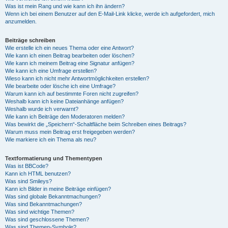
Was ist mein Rang und wie kann ich ihn ändern?
Wenn ich bei einem Benutzer auf den E-Mail-Link klicke, werde ich aufgefordert, mich
anzumelden.
Beiträge schreiben
Wie erstelle ich ein neues Thema oder eine Antwort?
Wie kann ich einen Beitrag bearbeiten oder löschen?
Wie kann ich meinem Beitrag eine Signatur anfügen?
Wie kann ich eine Umfrage erstellen?
Wieso kann ich nicht mehr Antwortmöglichkeiten erstellen?
Wie bearbeite oder lösche ich eine Umfrage?
Warum kann ich auf bestimmte Foren nicht zugreifen?
Weshalb kann ich keine Dateianhänge anfügen?
Weshalb wurde ich verwarnt?
Wie kann ich Beiträge den Moderatoren melden?
Was bewirkt die „Speichern“-Schaltfläche beim Schreiben eines Beitrags?
Warum muss mein Beitrag erst freigegeben werden?
Wie markiere ich ein Thema als neu?
Textformatierung und Thementypen
Was ist BBCode?
Kann ich HTML benutzen?
Was sind Smileys?
Kann ich Bilder in meine Beiträge einfügen?
Was sind globale Bekanntmachungen?
Was sind Bekanntmachungen?
Was sind wichtige Themen?
Was sind geschlossene Themen?
Was sind Themen-Symbole?