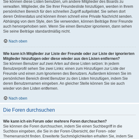
Sie können diese Listen benutzen, um andere Mitglieder des Boards zu
verwalten. Mitglieder, die Sie Ihrer Freundesliste hinzufügen, werden in Ihrem
persönlichen Bereich für den schnellen Zugriff aufgelistet. Sie sehen dort
deren Onlinestatus und können ihnen schnell eine Private Nachricht senden.
Abhängig von dem Style, den Sie verwenden, können Beiträge Ihrer Freunde
auch hervorgehoben sein. Wenn Sie einen Benutzer ignorieren, dann sehen
Sie seine Beiträge standardmäßig nicht.
Nach oben
Wie kann ich Mitglieder zur Liste der Freunde oder zur Liste der ignorierten
Mitglieder hinzufügen oder diese wieder aus den Listen entfernen?
Sie können Benutzer auf zwei Arten auf diese Listen setzen: In jedem
Benutzerprofil sehen Sie zwei Links: einen zum Hinzufügen zur Liste der
Freunde und einen zum Ignorieren des Benutzers. Außerdem können Sie im
persönlichen Bereich direkt Benutzer zu den Listen hinzufügen, indem Sie
deren Benutzernamen eingeben. An gleicher Stelle können Sie sie auch
wieder von den Listen entfernen.
Nach oben
Die Foren durchsuchen
Wie kann ich ein Forum oder mehrere Foren durchsuchen?
Sie können die Foren durchsuchen, indem Sie einen Suchbegriff in die
Suchbox eingeben, die Sie in der Foren-Übersicht, der Foren- oder
Themenansicht finden. Erweiterte Suchmöglichkeiten erhalten Sie, indem Sie