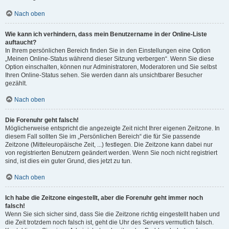
Nach oben
Wie kann ich verhindern, dass mein Benutzername in der Online-Liste
auftaucht?
In Ihrem persönlichen Bereich finden Sie in den Einstellungen eine Option
„Meinen Online-Status während dieser Sitzung verbergen“. Wenn Sie diese
Option einschalten, können nur Administratoren, Moderatoren und Sie selbst
Ihren Online-Status sehen. Sie werden dann als unsichtbarer Besucher
gezählt.
Nach oben
Die Forenuhr geht falsch!
Möglicherweise entspricht die angezeigte Zeit nicht Ihrer eigenen Zeitzone. In
diesem Fall sollten Sie im „Persönlichen Bereich“ die für Sie passende
Zeitzone (Mitteleuropäische Zeit, ...) festlegen. Die Zeitzone kann dabei nur
von registrierten Benutzern geändert werden. Wenn Sie noch nicht registriert
sind, ist dies ein guter Grund, dies jetzt zu tun.
Nach oben
Ich habe die Zeitzone eingestellt, aber die Forenuhr geht immer noch
falsch!
Wenn Sie sich sicher sind, dass Sie die Zeitzone richtig eingestellt haben und
die Zeit trotzdem noch falsch ist, geht die Uhr des Servers vermutlich falsch.