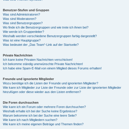
Benutzer-Stufen und Gruppen
Was sind Administratoren?
Was sind Moderatoren?
Was sind Benutzergruppen?
Wo finde ich die Benutzergruppen und wie trete ich ihnen bei?
Wie werde ich Gruppenleiter?
Weshalb werden verschiedene Benutzergruppen farbig dargestellt?
Was ist eine Hauptgruppe?
Was bedeutet der „Das Team“-Link auf der Startseite?
Private Nachrichten
Ich kann keine Privaten Nachrichten verschicken!
Ich bekomme ständig unerwünschte Private Nachrichten!
Ich habe eine Spam-E-Mail von einem Mitglied dieses Forums erhalten!
Freunde und ignorierte Mitglieder
Wozu benötige ich die Listen der Freunde und ignorierten Mitglieder?
Wie kann ich Mitglieder zur Liste der Freunde oder zur Liste der ignorierten Mitglieder
hinzufügen oder diese wieder aus den Listen entfernen?
Die Foren durchsuchen
Wie kann ich ein Forum oder mehrere Foren durchsuchen?
Weshalb erhalte ich bei der Suche keine Ergebnisse?
Warum bekomme ich bei der Suche eine leere Seite?
Wie kann ich nach Mitgliedern suchen?
Wie kann ich meine eigenen Beiträge und Themen finden?