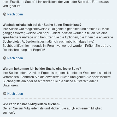
den „Erweiterte Suche“-Link anklicken, der von jeder Seite des Forums aus
verfügbar ist.
Nach oben
Weshalb erhalte ich bei der Suche keine Ergebnisse?
Ihre Suche war möglicherweise zu allgemein gehalten und enthielt zu viele
gängige Wörter, welche von phpBB nicht indiziert werden. Stellen Sie eine
spezifischere Anfrage und benutzen Sie die Optionen, die Ihnen die erweiterte
Suche bietet. Außerdem ist es natürlich auch möglich, dass Ihr(e)
Suchbegriff(e) hier nirgends im Forum verwendet wurden. Prüfen Sie ggf. die
Rechtschreibung der Begriffe!
Nach oben
Warum bekomme ich bei der Suche eine leere Seite?
Ihre Suche lieferte zu viele Ergebnisse, somit konnte der Webserver sie nicht
verarbeiten. Benutzen Sie die erweiterte Suche und geben Sie spezifischere
Suchbegriffe ein oder beschränken Sie die Suche auf verschiedene
Unterforen.
Nach oben
Wie kann ich nach Mitgliedern suchen?
Gehen Sie zur Mitgliederliste und klicken Sie auf „Nach einem Mitglied
suchen“.