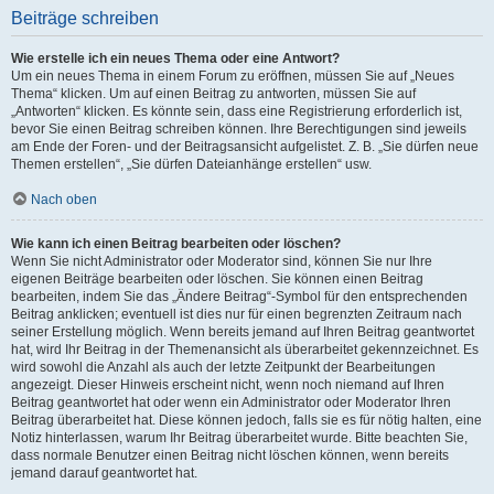
Beiträge schreiben
Wie erstelle ich ein neues Thema oder eine Antwort?
Um ein neues Thema in einem Forum zu eröffnen, müssen Sie auf „Neues
Thema“ klicken. Um auf einen Beitrag zu antworten, müssen Sie auf
„Antworten“ klicken. Es könnte sein, dass eine Registrierung erforderlich ist,
bevor Sie einen Beitrag schreiben können. Ihre Berechtigungen sind jeweils
am Ende der Foren- und der Beitragsansicht aufgelistet. Z. B. „Sie dürfen neue
Themen erstellen“, „Sie dürfen Dateianhänge erstellen“ usw.
Nach oben
Wie kann ich einen Beitrag bearbeiten oder löschen?
Wenn Sie nicht Administrator oder Moderator sind, können Sie nur Ihre
eigenen Beiträge bearbeiten oder löschen. Sie können einen Beitrag
bearbeiten, indem Sie das „Ändere Beitrag“-Symbol für den entsprechenden
Beitrag anklicken; eventuell ist dies nur für einen begrenzten Zeitraum nach
seiner Erstellung möglich. Wenn bereits jemand auf Ihren Beitrag geantwortet
hat, wird Ihr Beitrag in der Themenansicht als überarbeitet gekennzeichnet. Es
wird sowohl die Anzahl als auch der letzte Zeitpunkt der Bearbeitungen
angezeigt. Dieser Hinweis erscheint nicht, wenn noch niemand auf Ihren
Beitrag geantwortet hat oder wenn ein Administrator oder Moderator Ihren
Beitrag überarbeitet hat. Diese können jedoch, falls sie es für nötig halten, eine
Notiz hinterlassen, warum Ihr Beitrag überarbeitet wurde. Bitte beachten Sie,
dass normale Benutzer einen Beitrag nicht löschen können, wenn bereits
jemand darauf geantwortet hat.