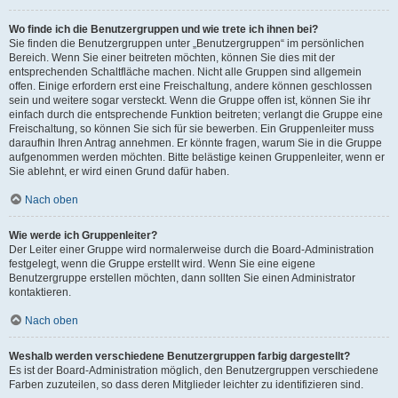
Wo finde ich die Benutzergruppen und wie trete ich ihnen bei?
Sie finden die Benutzergruppen unter „Benutzergruppen“ im persönlichen
Bereich. Wenn Sie einer beitreten möchten, können Sie dies mit der
entsprechenden Schaltfläche machen. Nicht alle Gruppen sind allgemein
offen. Einige erfordern erst eine Freischaltung, andere können geschlossen
sein und weitere sogar versteckt. Wenn die Gruppe offen ist, können Sie ihr
einfach durch die entsprechende Funktion beitreten; verlangt die Gruppe eine
Freischaltung, so können Sie sich für sie bewerben. Ein Gruppenleiter muss
daraufhin Ihren Antrag annehmen. Er könnte fragen, warum Sie in die Gruppe
aufgenommen werden möchten. Bitte belästige keinen Gruppenleiter, wenn er
Sie ablehnt, er wird einen Grund dafür haben.
Nach oben
Wie werde ich Gruppenleiter?
Der Leiter einer Gruppe wird normalerweise durch die Board-Administration
festgelegt, wenn die Gruppe erstellt wird. Wenn Sie eine eigene
Benutzergruppe erstellen möchten, dann sollten Sie einen Administrator
kontaktieren.
Nach oben
Weshalb werden verschiedene Benutzergruppen farbig dargestellt?
Es ist der Board-Administration möglich, den Benutzergruppen verschiedene
Farben zuzuteilen, so dass deren Mitglieder leichter zu identifizieren sind.