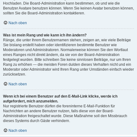
Hochladen. Die Board-Administration kann bestimmen, ob und wie die
Benutzer Avatare benutzen können. Wenn Sie keinen Avatar benutzen können,
sollten Sie die Board-Administration kontaktieren.
Nach oben
Was ist mein Rang und wie kann ich ihn ändern?
Ränge, die unter Ihrem Benutzernamen stehen, zeigen an, wie viele Beiträge
Sie bislang erstellt haben oder identifizieren bestimmte Benutzer wie
Moderatoren und Administratoren. Normalerweise können Sie den Wortlaut
eines Ranges nicht direkt ändern, da sie von der Board-Administration
festgelegt wurden. Bitte schreiben Sie keine sinnlosen Beiträge, nur um Ihren
Rang zu erhöhen — die meisten Foren dulden dieses Verhalten nicht und ein
Moderator oder Administrator wird Ihren Rang unter Umständen einfach wieder
zurücksetzen.
Nach oben
Wenn ich bei einem Benutzer auf den E-Mail-Link klicke, werde ich
aufgefordert, mich anzumelden.
Nur registrierte Benutzer dürfen die foreninterne E-Mail-Funktion für
Nachrichten an andere Benutzer nutzen, falls diese von der Board-
Administration freigeschaltet wurde. Diese Maßnahme soll den Missbrauch
dieses Systems durch Gäste verhindern.
Nach oben