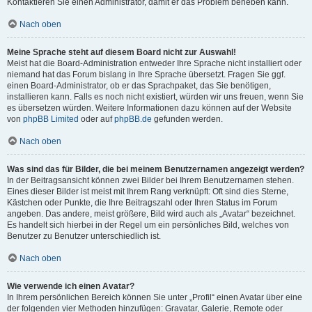
Kontaktieren Sie einen Administrator, damit er das Problem beheben kann.
Nach oben
Meine Sprache steht auf diesem Board nicht zur Auswahl!
Meist hat die Board-Administration entweder Ihre Sprache nicht installiert oder
niemand hat das Forum bislang in Ihre Sprache übersetzt. Fragen Sie ggf.
einen Board-Administrator, ob er das Sprachpaket, das Sie benötigen,
installieren kann. Falls es noch nicht existiert, würden wir uns freuen, wenn Sie
es übersetzen würden. Weitere Informationen dazu können auf der Website
von
phpBB Limited
oder auf
phpBB.de
gefunden werden.
Nach oben
Was sind das für Bilder, die bei meinem Benutzernamen angezeigt werden?
In der Beitragsansicht können zwei Bilder bei Ihrem Benutzernamen stehen.
Eines dieser Bilder ist meist mit Ihrem Rang verknüpft: Oft sind dies Sterne,
Kästchen oder Punkte, die Ihre Beitragszahl oder Ihren Status im Forum
angeben. Das andere, meist größere, Bild wird auch als „Avatar“ bezeichnet.
Es handelt sich hierbei in der Regel um ein persönliches Bild, welches von
Benutzer zu Benutzer unterschiedlich ist.
Nach oben
Wie verwende ich einen Avatar?
In Ihrem persönlichen Bereich können Sie unter „Profil“ einen Avatar über eine
der folgenden vier Methoden hinzufügen: Gravatar, Galerie, Remote oder