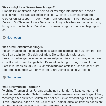
Was sind globale Bekanntmachungen?
Globale Bekanntmachungen beinhalten wichtige Informationen, deshalb
sollten Sie sie so bald wie möglich lesen. Globale Bekanntmachungen
erscheinen ganz oben in jedem Forum und ebenfalls in Ihrem persönlichen
Bereich. Ob Sie eine globale Bekanntmachung schreiben können oder nicht,
hängt von den durch die Board-Administration vergebenen Berechtigungen
ab.
Nach oben
Was sind Bekanntmachungen?
Bekanntmachungen beinhalten meist wichtige Informationen zu dem Bereich
des Boards, in dem Sie sich befinden. Sie sollten sie stets lesen.
Bekanntmachungen erscheinen oben auf jeder Seite des Forums, in dem sie
erstellt wurden. Wie bei globalen Bekanntmachungen hängt es von Ihren
Berechtigungen ab, ob Sie Bekanntmachungen erstellen können oder nicht.
Die Berechtigungen werden von der Board-Administration vergeben.
Nach oben
Was sind wichtige Themen?
Wichtige Themen eines Forums erscheinen unter den Ankündigungen und
sind nur auf der ersten Seite zu sehen. Sie haben meist einen wichtigen Inhalt,
weswegen Sie sie lesen sollten. Wie bei den Bekanntmachungen hängt es von
Ihren Berechtigungen ab, ob Sie wichtige Themen erstellen können oder nicht;
die Berechtigungen stellt die Board-Administration ein.