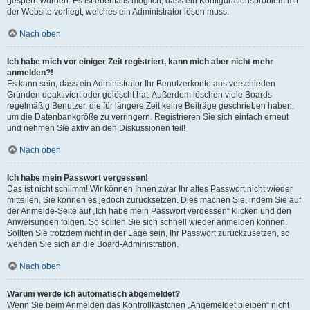
gesperrt wurden. Es ist ebenfalls möglich, dass ein Konfigurationsproblem mit
der Website vorliegt, welches ein Administrator lösen muss.
Nach oben
Ich habe mich vor einiger Zeit registriert, kann mich aber nicht mehr
anmelden?!
Es kann sein, dass ein Administrator Ihr Benutzerkonto aus verschieden
Gründen deaktiviert oder gelöscht hat. Außerdem löschen viele Boards
regelmäßig Benutzer, die für längere Zeit keine Beiträge geschrieben haben,
um die Datenbankgröße zu verringern. Registrieren Sie sich einfach erneut
und nehmen Sie aktiv an den Diskussionen teil!
Nach oben
Ich habe mein Passwort vergessen!
Das ist nicht schlimm! Wir können Ihnen zwar Ihr altes Passwort nicht wieder
mitteilen, Sie können es jedoch zurücksetzen. Dies machen Sie, indem Sie auf
der Anmelde-Seite auf „Ich habe mein Passwort vergessen“ klicken und den
Anweisungen folgen. So sollten Sie sich schnell wieder anmelden können.
Sollten Sie trotzdem nicht in der Lage sein, Ihr Passwort zurückzusetzen, so
wenden Sie sich an die Board-Administration.
Nach oben
Warum werde ich automatisch abgemeldet?
Wenn Sie beim Anmelden das Kontrollkästchen „Angemeldet bleiben“ nicht