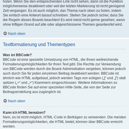
holen. Wenn Sie den entsprechenden Link nicht sehen, dann ist die Funktion
möglicherweise deaktiviert oder seit der letzten Markierung ist nicht genügend
Zeit vergangen. Es ist auch möglich, das Thema nach oben zu holen, indem
Sie einfach eine Antwort darauf schreiben. Stellen Sie jedoch sicher, dass Sie
die Regeln dieses Boards beachten! Es wird meist nicht gerne gesehen, wenn
ohne triftigen Grund auf alte oder abgeschlossene Themen geantwortet wird.
Nach oben
Textformatierung und Thementypen
Was ist BBCode?
BBCode ist eine spezielle Umsetzung von HTML, die Ihnen weitreichende
Formatierungsmöglichkeiten für Ihren Text gibt. Die Rechte zur Verwendung
von BBCode werden durch die Board-Administration vergeben, können jedoch
auch durch Sie für jeden einzelnen Beitrag deaktiviert werden. BBCode ist
ähnlich wie HTML aufgebaut, jedoch werden Tags von eckigen („[“ und „]“) statt
spitzen („<“ und „>“) Klammern eingeschlossen. Weitere Informationen zu
BBCode finden Sie auf einer speziellen Hilfe-Seite, die von der Seite zur
Beitragserstellung aus zugänglich ist.
Nach oben
Kann ich HTML benutzen?
Nein, es ist nicht möglich, HTML-Code in Beiträgen zu verwenden. Die meisten
Formatierungsmöglichkeiten, die HTML bietet, können über BBCode erreicht
werden.