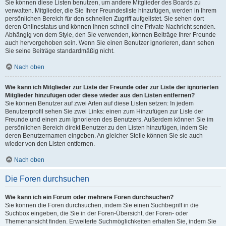
Sie können diese Listen benutzen, um andere Mitglieder des Boards zu
verwalten. Mitglieder, die Sie Ihrer Freundesliste hinzufügen, werden in Ihrem
persönlichen Bereich für den schnellen Zugriff aufgelistet. Sie sehen dort
deren Onlinestatus und können ihnen schnell eine Private Nachricht senden.
Abhängig von dem Style, den Sie verwenden, können Beiträge Ihrer Freunde
auch hervorgehoben sein. Wenn Sie einen Benutzer ignorieren, dann sehen
Sie seine Beiträge standardmäßig nicht.
Nach oben
Wie kann ich Mitglieder zur Liste der Freunde oder zur Liste der ignorierten
Mitglieder hinzufügen oder diese wieder aus den Listen entfernen?
Sie können Benutzer auf zwei Arten auf diese Listen setzen: In jedem
Benutzerprofil sehen Sie zwei Links: einen zum Hinzufügen zur Liste der
Freunde und einen zum Ignorieren des Benutzers. Außerdem können Sie im
persönlichen Bereich direkt Benutzer zu den Listen hinzufügen, indem Sie
deren Benutzernamen eingeben. An gleicher Stelle können Sie sie auch
wieder von den Listen entfernen.
Nach oben
Die Foren durchsuchen
Wie kann ich ein Forum oder mehrere Foren durchsuchen?
Sie können die Foren durchsuchen, indem Sie einen Suchbegriff in die
Suchbox eingeben, die Sie in der Foren-Übersicht, der Foren- oder
Themenansicht finden. Erweiterte Suchmöglichkeiten erhalten Sie, indem Sie