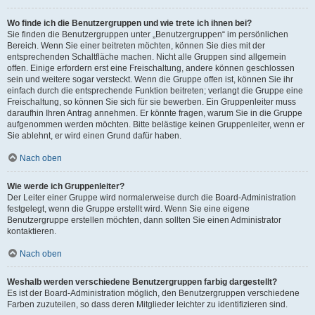
Wo finde ich die Benutzergruppen und wie trete ich ihnen bei?
Sie finden die Benutzergruppen unter „Benutzergruppen“ im persönlichen
Bereich. Wenn Sie einer beitreten möchten, können Sie dies mit der
entsprechenden Schaltfläche machen. Nicht alle Gruppen sind allgemein
offen. Einige erfordern erst eine Freischaltung, andere können geschlossen
sein und weitere sogar versteckt. Wenn die Gruppe offen ist, können Sie ihr
einfach durch die entsprechende Funktion beitreten; verlangt die Gruppe eine
Freischaltung, so können Sie sich für sie bewerben. Ein Gruppenleiter muss
daraufhin Ihren Antrag annehmen. Er könnte fragen, warum Sie in die Gruppe
aufgenommen werden möchten. Bitte belästige keinen Gruppenleiter, wenn er
Sie ablehnt, er wird einen Grund dafür haben.
Nach oben
Wie werde ich Gruppenleiter?
Der Leiter einer Gruppe wird normalerweise durch die Board-Administration
festgelegt, wenn die Gruppe erstellt wird. Wenn Sie eine eigene
Benutzergruppe erstellen möchten, dann sollten Sie einen Administrator
kontaktieren.
Nach oben
Weshalb werden verschiedene Benutzergruppen farbig dargestellt?
Es ist der Board-Administration möglich, den Benutzergruppen verschiedene
Farben zuzuteilen, so dass deren Mitglieder leichter zu identifizieren sind.