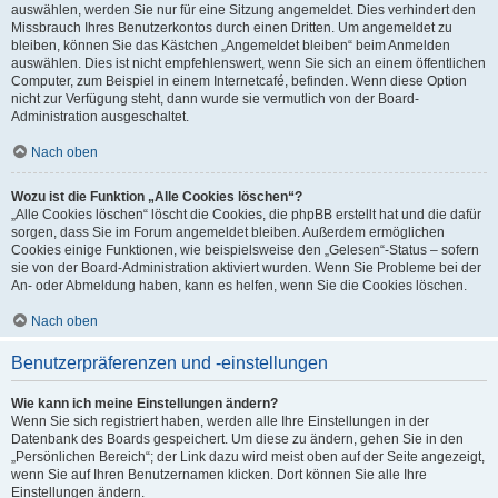
auswählen, werden Sie nur für eine Sitzung angemeldet. Dies verhindert den
Missbrauch Ihres Benutzerkontos durch einen Dritten. Um angemeldet zu
bleiben, können Sie das Kästchen „Angemeldet bleiben“ beim Anmelden
auswählen. Dies ist nicht empfehlenswert, wenn Sie sich an einem öffentlichen
Computer, zum Beispiel in einem Internetcafé, befinden. Wenn diese Option
nicht zur Verfügung steht, dann wurde sie vermutlich von der Board-
Administration ausgeschaltet.
Nach oben
Wozu ist die Funktion „Alle Cookies löschen“?
„Alle Cookies löschen“ löscht die Cookies, die phpBB erstellt hat und die dafür
sorgen, dass Sie im Forum angemeldet bleiben. Außerdem ermöglichen
Cookies einige Funktionen, wie beispielsweise den „Gelesen“-Status – sofern
sie von der Board-Administration aktiviert wurden. Wenn Sie Probleme bei der
An- oder Abmeldung haben, kann es helfen, wenn Sie die Cookies löschen.
Nach oben
Benutzerpräferenzen und -einstellungen
Wie kann ich meine Einstellungen ändern?
Wenn Sie sich registriert haben, werden alle Ihre Einstellungen in der
Datenbank des Boards gespeichert. Um diese zu ändern, gehen Sie in den
„Persönlichen Bereich“; der Link dazu wird meist oben auf der Seite angezeigt,
wenn Sie auf Ihren Benutzernamen klicken. Dort können Sie alle Ihre
Einstellungen ändern.