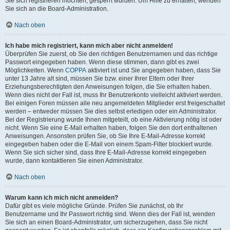
Sie sich registrieren möchten, gesperrt wurden. Um Hilfe zu erhalten, wenden
Sie sich an die Board-Administration.
Nach oben
Ich habe mich registriert, kann mich aber nicht anmelden!
Überprüfen Sie zuerst, ob Sie den richtigen Benutzernamen und das richtige
Passwort eingegeben haben. Wenn diese stimmen, dann gibt es zwei
Möglichkeiten. Wenn
COPPA
aktiviert ist und Sie angegeben haben, dass Sie
unter 13 Jahre alt sind, müssen Sie bzw. einer Ihrer Eltern oder Ihrer
Erziehungsberechtigten den Anweisungen folgen, die Sie erhalten haben.
Wenn dies nicht der Fall ist, muss Ihr Benutzerkonto vielleicht aktiviert werden.
Bei einigen Foren müssen alle neu angemeldeten Mitglieder erst freigeschaltet
werden – entweder müssen Sie dies selbst erledigen oder ein Administrator.
Bei der Registrierung wurde Ihnen mitgeteilt, ob eine Aktivierung nötig ist oder
nicht. Wenn Sie eine E-Mail erhalten haben, folgen Sie den dort enthaltenen
Anweisungen. Ansonsten prüfen Sie, ob Sie Ihre E-Mail-Adresse korrekt
eingegeben haben oder die E-Mail von einem Spam-Filter blockiert wurde.
Wenn Sie sich sicher sind, dass Ihre E-Mail-Adresse korrekt eingegeben
wurde, dann kontaktieren Sie einen Administrator.
Nach oben
Warum kann ich mich nicht anmelden?
Dafür gibt es viele mögliche Gründe. Prüfen Sie zunächst, ob Ihr
Benutzername und Ihr Passwort richtig sind. Wenn dies der Fall ist, wenden
Sie sich an einen Board-Administrator, um sicherzugehen, dass Sie nicht