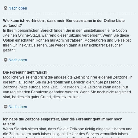
Nach oben
Wie kann ich verhindern, dass mein Benutzername in der Online-Liste
auftaucht?
In Ihrem persönlichen Bereich finden Sie in den Einstellungen eine Option
„Meinen Online-Status während dieser Sitzung verbergen“. Wenn Sie diese
Option einschalten, können nur Administratoren, Moderatoren und Sie selbst
Ihren Online-Status sehen. Sie werden dann als unsichtbarer Besucher
gezählt.
Nach oben
Die Forenuhr geht falsch!
Möglicherweise entspricht die angezeigte Zeit nicht Ihrer eigenen Zeitzone. In
diesem Fall sollten Sie im „Persönlichen Bereich“ die für Sie passende
Zeitzone (Mitteleuropäische Zeit, ...) festlegen. Die Zeitzone kann dabei nur
von registrierten Benutzern geändert werden. Wenn Sie noch nicht registriert
sind, ist dies ein guter Grund, dies jetzt zu tun.
Nach oben
Ich habe die Zeitzone eingestellt, aber die Forenuhr geht immer noch
falsch!
Wenn Sie sich sicher sind, dass Sie die Zeitzone richtig eingestellt haben und
die Zeit trotzdem noch falsch ist, geht die Uhr des Servers vermutlich falsch.