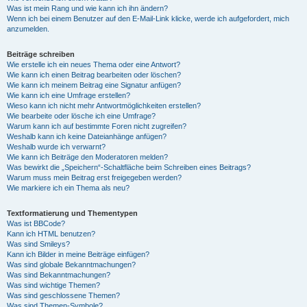
Was ist mein Rang und wie kann ich ihn ändern?
Wenn ich bei einem Benutzer auf den E-Mail-Link klicke, werde ich aufgefordert, mich
anzumelden.
Beiträge schreiben
Wie erstelle ich ein neues Thema oder eine Antwort?
Wie kann ich einen Beitrag bearbeiten oder löschen?
Wie kann ich meinem Beitrag eine Signatur anfügen?
Wie kann ich eine Umfrage erstellen?
Wieso kann ich nicht mehr Antwortmöglichkeiten erstellen?
Wie bearbeite oder lösche ich eine Umfrage?
Warum kann ich auf bestimmte Foren nicht zugreifen?
Weshalb kann ich keine Dateianhänge anfügen?
Weshalb wurde ich verwarnt?
Wie kann ich Beiträge den Moderatoren melden?
Was bewirkt die „Speichern“-Schaltfläche beim Schreiben eines Beitrags?
Warum muss mein Beitrag erst freigegeben werden?
Wie markiere ich ein Thema als neu?
Textformatierung und Thementypen
Was ist BBCode?
Kann ich HTML benutzen?
Was sind Smileys?
Kann ich Bilder in meine Beiträge einfügen?
Was sind globale Bekanntmachungen?
Was sind Bekanntmachungen?
Was sind wichtige Themen?
Was sind geschlossene Themen?
Was sind Themen-Symbole?