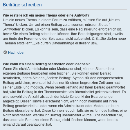
Beiträge schreiben
Wie erstelle ich ein neues Thema oder eine Antwort?
Um ein neues Thema in einem Forum zu eröffnen, müssen Sie auf „Neues
Thema“ klicken. Um auf einen Beitrag zu antworten, müssen Sie auf
„Antworten“ klicken. Es könnte sein, dass eine Registrierung erforderlich ist,
bevor Sie einen Beitrag schreiben können. Ihre Berechtigungen sind jeweils
am Ende der Foren- und der Beitragsansicht aufgelistet. Z. B. „Sie dürfen neue
Themen erstellen“, „Sie dürfen Dateianhänge erstellen“ usw.
Nach oben
Wie kann ich einen Beitrag bearbeiten oder löschen?
Wenn Sie nicht Administrator oder Moderator sind, können Sie nur Ihre
eigenen Beiträge bearbeiten oder löschen. Sie können einen Beitrag
bearbeiten, indem Sie das „Ändere Beitrag“-Symbol für den entsprechenden
Beitrag anklicken; eventuell ist dies nur für einen begrenzten Zeitraum nach
seiner Erstellung möglich. Wenn bereits jemand auf Ihren Beitrag geantwortet
hat, wird Ihr Beitrag in der Themenansicht als überarbeitet gekennzeichnet. Es
wird sowohl die Anzahl als auch der letzte Zeitpunkt der Bearbeitungen
angezeigt. Dieser Hinweis erscheint nicht, wenn noch niemand auf Ihren
Beitrag geantwortet hat oder wenn ein Administrator oder Moderator Ihren
Beitrag überarbeitet hat. Diese können jedoch, falls sie es für nötig halten, eine
Notiz hinterlassen, warum Ihr Beitrag überarbeitet wurde. Bitte beachten Sie,
dass normale Benutzer einen Beitrag nicht löschen können, wenn bereits
jemand darauf geantwortet hat.