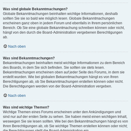
Was sind globale Bekanntmachungen?
Globale Bekanntmachungen beinhalten wichtige Informationen, deshalb
sollten Sie sie so bald wie möglich lesen. Globale Bekanntmachungen
erscheinen ganz oben in jedem Forum und ebenfalls in Ihrem persönlichen
Bereich. Ob Sie eine globale Bekanntmachung schreiben können oder nicht,
hängt von den durch die Board-Administration vergebenen Berechtigungen
ab.
Nach oben
Was sind Bekanntmachungen?
Bekanntmachungen beinhalten meist wichtige Informationen zu dem Bereich
des Boards, in dem Sie sich befinden. Sie sollten sie stets lesen.
Bekanntmachungen erscheinen oben auf jeder Seite des Forums, in dem sie
erstellt wurden. Wie bei globalen Bekanntmachungen hängt es von Ihren
Berechtigungen ab, ob Sie Bekanntmachungen erstellen können oder nicht.
Die Berechtigungen werden von der Board-Administration vergeben.
Nach oben
Was sind wichtige Themen?
Wichtige Themen eines Forums erscheinen unter den Ankündigungen und
sind nur auf der ersten Seite zu sehen. Sie haben meist einen wichtigen Inhalt,
weswegen Sie sie lesen sollten. Wie bei den Bekanntmachungen hängt es von
Ihren Berechtigungen ab, ob Sie wichtige Themen erstellen können oder nicht;
die Berechtigungen stellt die Board-Administration ein.