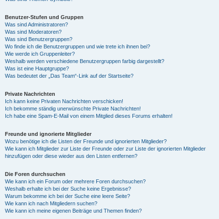
Benutzer-Stufen und Gruppen
Was sind Administratoren?
Was sind Moderatoren?
Was sind Benutzergruppen?
Wo finde ich die Benutzergruppen und wie trete ich ihnen bei?
Wie werde ich Gruppenleiter?
Weshalb werden verschiedene Benutzergruppen farbig dargestellt?
Was ist eine Hauptgruppe?
Was bedeutet der „Das Team“-Link auf der Startseite?
Private Nachrichten
Ich kann keine Privaten Nachrichten verschicken!
Ich bekomme ständig unerwünschte Private Nachrichten!
Ich habe eine Spam-E-Mail von einem Mitglied dieses Forums erhalten!
Freunde und ignorierte Mitglieder
Wozu benötige ich die Listen der Freunde und ignorierten Mitglieder?
Wie kann ich Mitglieder zur Liste der Freunde oder zur Liste der ignorierten Mitglieder
hinzufügen oder diese wieder aus den Listen entfernen?
Die Foren durchsuchen
Wie kann ich ein Forum oder mehrere Foren durchsuchen?
Weshalb erhalte ich bei der Suche keine Ergebnisse?
Warum bekomme ich bei der Suche eine leere Seite?
Wie kann ich nach Mitgliedern suchen?
Wie kann ich meine eigenen Beiträge und Themen finden?