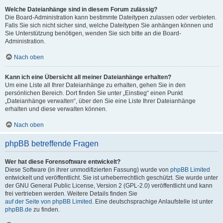
Welche Dateianhänge sind in diesem Forum zulässig?
Die Board-Administration kann bestimmte Dateitypen zulassen oder verbieten.
Falls Sie sich nicht sicher sind, welche Dateitypen Sie anhängen können und
Sie Unterstützung benötigen, wenden Sie sich bitte an die Board-
Administration.
Nach oben
Kann ich eine Übersicht all meiner Dateianhänge erhalten?
Um eine Liste all Ihrer Dateianhänge zu erhalten, gehen Sie in den
persönlichen Bereich. Dort finden Sie unter „Einstieg“ einen Punkt
„Dateianhänge verwalten“, über den Sie eine Liste Ihrer Dateianhänge
erhalten und diese verwalten können.
Nach oben
phpBB betreffende Fragen
Wer hat diese Forensoftware entwickelt?
Diese Software (in ihrer unmodifizierten Fassung) wurde von
phpBB Limited
entwickelt und veröffentlicht. Sie ist urheberrechtlich geschützt. Sie wurde unter
der GNU General Public License, Version 2 (GPL-2.0) veröffentlicht und kann
frei vertrieben werden. Weitere Details finden Sie
auf der Seite von phpBB Limited
. Eine deutschsprachige Anlaufstelle ist unter
phpBB.de
zu finden.