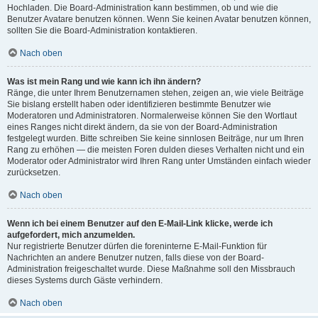
Hochladen. Die Board-Administration kann bestimmen, ob und wie die
Benutzer Avatare benutzen können. Wenn Sie keinen Avatar benutzen können,
sollten Sie die Board-Administration kontaktieren.
Nach oben
Was ist mein Rang und wie kann ich ihn ändern?
Ränge, die unter Ihrem Benutzernamen stehen, zeigen an, wie viele Beiträge
Sie bislang erstellt haben oder identifizieren bestimmte Benutzer wie
Moderatoren und Administratoren. Normalerweise können Sie den Wortlaut
eines Ranges nicht direkt ändern, da sie von der Board-Administration
festgelegt wurden. Bitte schreiben Sie keine sinnlosen Beiträge, nur um Ihren
Rang zu erhöhen — die meisten Foren dulden dieses Verhalten nicht und ein
Moderator oder Administrator wird Ihren Rang unter Umständen einfach wieder
zurücksetzen.
Nach oben
Wenn ich bei einem Benutzer auf den E-Mail-Link klicke, werde ich
aufgefordert, mich anzumelden.
Nur registrierte Benutzer dürfen die foreninterne E-Mail-Funktion für
Nachrichten an andere Benutzer nutzen, falls diese von der Board-
Administration freigeschaltet wurde. Diese Maßnahme soll den Missbrauch
dieses Systems durch Gäste verhindern.
Nach oben