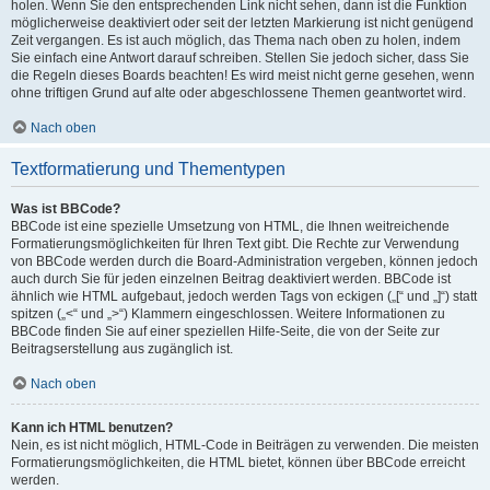
holen. Wenn Sie den entsprechenden Link nicht sehen, dann ist die Funktion
möglicherweise deaktiviert oder seit der letzten Markierung ist nicht genügend
Zeit vergangen. Es ist auch möglich, das Thema nach oben zu holen, indem
Sie einfach eine Antwort darauf schreiben. Stellen Sie jedoch sicher, dass Sie
die Regeln dieses Boards beachten! Es wird meist nicht gerne gesehen, wenn
ohne triftigen Grund auf alte oder abgeschlossene Themen geantwortet wird.
Nach oben
Textformatierung und Thementypen
Was ist BBCode?
BBCode ist eine spezielle Umsetzung von HTML, die Ihnen weitreichende
Formatierungsmöglichkeiten für Ihren Text gibt. Die Rechte zur Verwendung
von BBCode werden durch die Board-Administration vergeben, können jedoch
auch durch Sie für jeden einzelnen Beitrag deaktiviert werden. BBCode ist
ähnlich wie HTML aufgebaut, jedoch werden Tags von eckigen („[“ und „]“) statt
spitzen („<“ und „>“) Klammern eingeschlossen. Weitere Informationen zu
BBCode finden Sie auf einer speziellen Hilfe-Seite, die von der Seite zur
Beitragserstellung aus zugänglich ist.
Nach oben
Kann ich HTML benutzen?
Nein, es ist nicht möglich, HTML-Code in Beiträgen zu verwenden. Die meisten
Formatierungsmöglichkeiten, die HTML bietet, können über BBCode erreicht
werden.