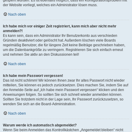
gesperrt wurden. Es ist ebenfalls möglich, dass ein Konfigurationsproblem mit
der Website vorliegt, welches ein Administrator lösen muss.
Nach oben
Ich habe mich vor einiger Zeit registriert, kann mich aber nicht mehr
anmelden?!
Es kann sein, dass ein Administrator Ihr Benutzerkonto aus verschieden
Gründen deaktiviert oder gelöscht hat. Außerdem löschen viele Boards
regelmäßig Benutzer, die für längere Zeit keine Beiträge geschrieben haben,
um die Datenbankgröße zu verringern. Registrieren Sie sich einfach erneut
und nehmen Sie aktiv an den Diskussionen teil!
Nach oben
Ich habe mein Passwort vergessen!
Das ist nicht schlimm! Wir können Ihnen zwar Ihr altes Passwort nicht wieder
mitteilen, Sie können es jedoch zurücksetzen. Dies machen Sie, indem Sie auf
der Anmelde-Seite auf „Ich habe mein Passwort vergessen“ klicken und den
Anweisungen folgen. So sollten Sie sich schnell wieder anmelden können.
Sollten Sie trotzdem nicht in der Lage sein, Ihr Passwort zurückzusetzen, so
wenden Sie sich an die Board-Administration.
Nach oben
Warum werde ich automatisch abgemeldet?
Wenn Sie beim Anmelden das Kontrollkästchen „Angemeldet bleiben“ nicht