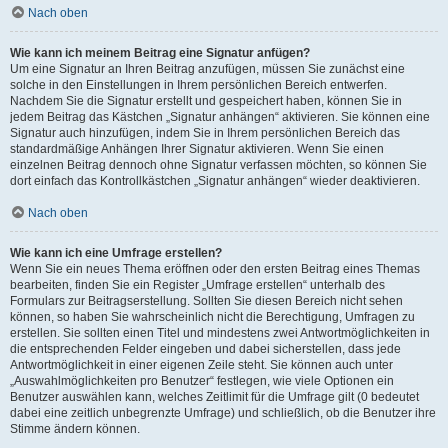
Nach oben
Wie kann ich meinem Beitrag eine Signatur anfügen?
Um eine Signatur an Ihren Beitrag anzufügen, müssen Sie zunächst eine
solche in den Einstellungen in Ihrem persönlichen Bereich entwerfen.
Nachdem Sie die Signatur erstellt und gespeichert haben, können Sie in
jedem Beitrag das Kästchen „Signatur anhängen“ aktivieren. Sie können eine
Signatur auch hinzufügen, indem Sie in Ihrem persönlichen Bereich das
standardmäßige Anhängen Ihrer Signatur aktivieren. Wenn Sie einen
einzelnen Beitrag dennoch ohne Signatur verfassen möchten, so können Sie
dort einfach das Kontrollkästchen „Signatur anhängen“ wieder deaktivieren.
Nach oben
Wie kann ich eine Umfrage erstellen?
Wenn Sie ein neues Thema eröffnen oder den ersten Beitrag eines Themas
bearbeiten, finden Sie ein Register „Umfrage erstellen“ unterhalb des
Formulars zur Beitragserstellung. Sollten Sie diesen Bereich nicht sehen
können, so haben Sie wahrscheinlich nicht die Berechtigung, Umfragen zu
erstellen. Sie sollten einen Titel und mindestens zwei Antwortmöglichkeiten in
die entsprechenden Felder eingeben und dabei sicherstellen, dass jede
Antwortmöglichkeit in einer eigenen Zeile steht. Sie können auch unter
„Auswahlmöglichkeiten pro Benutzer“ festlegen, wie viele Optionen ein
Benutzer auswählen kann, welches Zeitlimit für die Umfrage gilt (0 bedeutet
dabei eine zeitlich unbegrenzte Umfrage) und schließlich, ob die Benutzer ihre
Stimme ändern können.