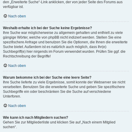
den „Erweiterte Suche“-Link anklicken, der von jeder Seite des Forums aus
verfügbar ist.
Nach oben
Weshalb erhalte ich bei der Suche keine Ergebnisse?
Ihre Suche war möglicherweise zu allgemein gehalten und enthielt zu viele
gängige Wörter, welche von phpBB nicht indiziert werden. Stellen Sie eine
spezifischere Anfrage und benutzen Sie die Optionen, die Ihnen die erweiterte
Suche bietet. Außerdem ist es natürlich auch möglich, dass Ihr(e)
Suchbegriff(e) hier nirgends im Forum verwendet wurden. Prüfen Sie ggf. die
Rechtschreibung der Begriffe!
Nach oben
Warum bekomme ich bei der Suche eine leere Seite?
Ihre Suche lieferte zu viele Ergebnisse, somit konnte der Webserver sie nicht
verarbeiten. Benutzen Sie die erweiterte Suche und geben Sie spezifischere
Suchbegriffe ein oder beschränken Sie die Suche auf verschiedene
Unterforen.
Nach oben
Wie kann ich nach Mitgliedern suchen?
Gehen Sie zur Mitgliederliste und klicken Sie auf „Nach einem Mitglied
suchen“.