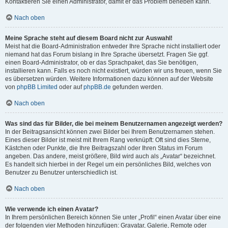
Kontaktieren Sie einen Administrator, damit er das Problem beheben kann.
Nach oben
Meine Sprache steht auf diesem Board nicht zur Auswahl!
Meist hat die Board-Administration entweder Ihre Sprache nicht installiert oder
niemand hat das Forum bislang in Ihre Sprache übersetzt. Fragen Sie ggf.
einen Board-Administrator, ob er das Sprachpaket, das Sie benötigen,
installieren kann. Falls es noch nicht existiert, würden wir uns freuen, wenn Sie
es übersetzen würden. Weitere Informationen dazu können auf der Website
von
phpBB Limited
oder auf
phpBB.de
gefunden werden.
Nach oben
Was sind das für Bilder, die bei meinem Benutzernamen angezeigt werden?
In der Beitragsansicht können zwei Bilder bei Ihrem Benutzernamen stehen.
Eines dieser Bilder ist meist mit Ihrem Rang verknüpft: Oft sind dies Sterne,
Kästchen oder Punkte, die Ihre Beitragszahl oder Ihren Status im Forum
angeben. Das andere, meist größere, Bild wird auch als „Avatar“ bezeichnet.
Es handelt sich hierbei in der Regel um ein persönliches Bild, welches von
Benutzer zu Benutzer unterschiedlich ist.
Nach oben
Wie verwende ich einen Avatar?
In Ihrem persönlichen Bereich können Sie unter „Profil“ einen Avatar über eine
der folgenden vier Methoden hinzufügen: Gravatar, Galerie, Remote oder