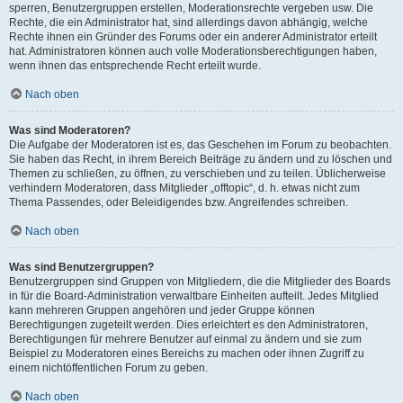
sperren, Benutzergruppen erstellen, Moderationsrechte vergeben usw. Die
Rechte, die ein Administrator hat, sind allerdings davon abhängig, welche
Rechte ihnen ein Gründer des Forums oder ein anderer Administrator erteilt
hat. Administratoren können auch volle Moderationsberechtigungen haben,
wenn ihnen das entsprechende Recht erteilt wurde.
Nach oben
Was sind Moderatoren?
Die Aufgabe der Moderatoren ist es, das Geschehen im Forum zu beobachten.
Sie haben das Recht, in ihrem Bereich Beiträge zu ändern und zu löschen und
Themen zu schließen, zu öffnen, zu verschieben und zu teilen. Üblicherweise
verhindern Moderatoren, dass Mitglieder „offtopic“, d. h. etwas nicht zum
Thema Passendes, oder Beleidigendes bzw. Angreifendes schreiben.
Nach oben
Was sind Benutzergruppen?
Benutzergruppen sind Gruppen von Mitgliedern, die die Mitglieder des Boards
in für die Board-Administration verwaltbare Einheiten aufteilt. Jedes Mitglied
kann mehreren Gruppen angehören und jeder Gruppe können
Berechtigungen zugeteilt werden. Dies erleichtert es den Administratoren,
Berechtigungen für mehrere Benutzer auf einmal zu ändern und sie zum
Beispiel zu Moderatoren eines Bereichs zu machen oder ihnen Zugriff zu
einem nichtöffentlichen Forum zu geben.
Nach oben