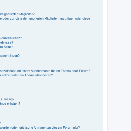
d ignorierten Mitglieder?
e oder zur Liste der ignorierten Mitglieder hinzufügen oder diese
en durchsuchen?
gebnisse?
re Seite?
hemen finden?
esezeichen und einem Abonnements für ein Thema oder Forum?
a setzen oder ein Thema abonnieren?
 zulässig?
hänge erhalten?
?
hwerden oder juristische Anfragen zu diesem Forum gibt?