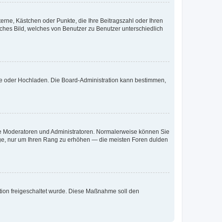
terne, Kästchen oder Punkte, die Ihre Beitragszahl oder Ihren
iches Bild, welches von Benutzer zu Benutzer unterschiedlich
ote oder Hochladen. Die Board-Administration kann bestimmen,
 wie Moderatoren und Administratoren. Normalerweise können Sie
räge, nur um Ihren Rang zu erhöhen — die meisten Foren dulden
ration freigeschaltet wurde. Diese Maßnahme soll den