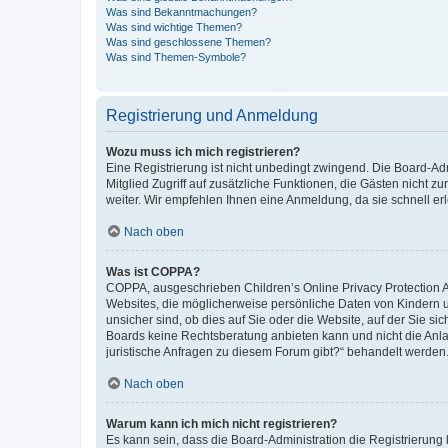
Was sind Bekanntmachungen?
Was sind wichtige Themen?
Was sind geschlossene Themen?
Was sind Themen-Symbole?
Registrierung und Anmeldung
Wozu muss ich mich registrieren?
Eine Registrierung ist nicht unbedingt zwingend. Die Board-Admi
Mitglied Zugriff auf zusätzliche Funktionen, die Gästen nicht z
weiter. Wir empfehlen Ihnen eine Anmeldung, da sie schnell erled
Nach oben
Was ist COPPA?
COPPA, ausgeschrieben Children’s Online Privacy Protection Ac
Websites, die möglicherweise persönliche Daten von Kindern 
unsicher sind, ob dies auf Sie oder die Website, auf der Sie sic
Boards keine Rechtsberatung anbieten kann und nicht die Anlauf
juristische Anfragen zu diesem Forum gibt?“ behandelt werden
Nach oben
Warum kann ich mich nicht registrieren?
Es kann sein, dass die Board-Administration die Registrierung