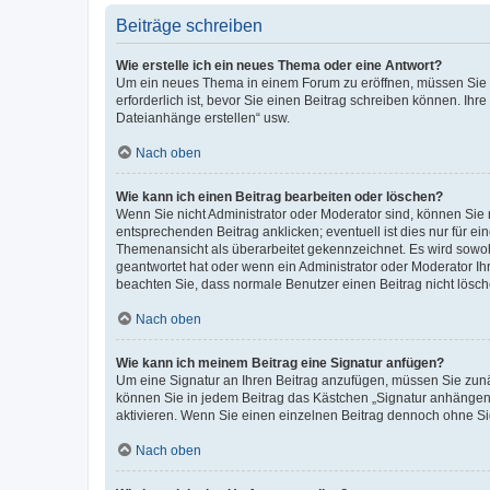
Beiträge schreiben
Wie erstelle ich ein neues Thema oder eine Antwort?
Um ein neues Thema in einem Forum zu eröffnen, müssen Sie au
erforderlich ist, bevor Sie einen Beitrag schreiben können. Ihr
Dateianhänge erstellen“ usw.
Nach oben
Wie kann ich einen Beitrag bearbeiten oder löschen?
Wenn Sie nicht Administrator oder Moderator sind, können Sie 
entsprechenden Beitrag anklicken; eventuell ist dies nur für ei
Themenansicht als überarbeitet gekennzeichnet. Es wird sowohl
geantwortet hat oder wenn ein Administrator oder Moderator Ihren
beachten Sie, dass normale Benutzer einen Beitrag nicht lösc
Nach oben
Wie kann ich meinem Beitrag eine Signatur anfügen?
Um eine Signatur an Ihren Beitrag anzufügen, müssen Sie zunäc
können Sie in jedem Beitrag das Kästchen „Signatur anhängen“
aktivieren. Wenn Sie einen einzelnen Beitrag dennoch ohne Si
Nach oben