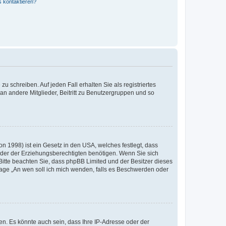
s kontaktieren?
u schreiben. Auf jeden Fall erhalten Sie als registriertes
 an andere Mitglieder, Beitritt zu Benutzergruppen und so
n 1998) ist ein Gesetz in den USA, welches festlegt, dass
der der Erziehungsberechtigten benötigen. Wenn Sie sich
e. Bitte beachten Sie, dass phpBB Limited und der Besitzer dieses
Frage „An wen soll ich mich wenden, falls es Beschwerden oder
n. Es könnte auch sein, dass Ihre IP-Adresse oder der