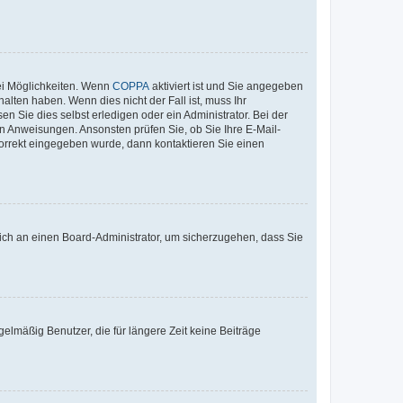
ei Möglichkeiten. Wenn
COPPA
aktiviert ist und Sie angegeben
alten haben. Wenn dies nicht der Fall ist, muss Ihr
n Sie dies selbst erledigen oder ein Administrator. Bei der
nen Anweisungen. Ansonsten prüfen Sie, ob Sie Ihre E-Mail-
korrekt eingegeben wurde, dann kontaktieren Sie einen
 sich an einen Board-Administrator, um sicherzugehen, dass Sie
elmäßig Benutzer, die für längere Zeit keine Beiträge