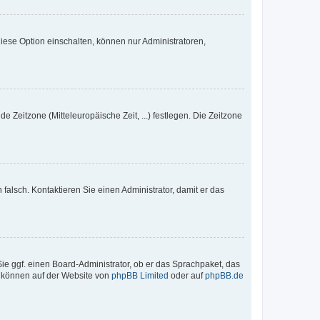
iese Option einschalten, können nur Administratoren,
e Zeitzone (Mitteleuropäische Zeit, ...) festlegen. Die Zeitzone
h falsch. Kontaktieren Sie einen Administrator, damit er das
Sie ggf. einen Board-Administrator, ob er das Sprachpaket, das
zu können auf der Website von
phpBB Limited
oder auf
phpBB.de