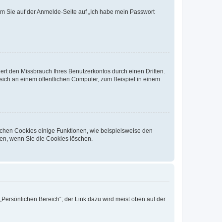
dem Sie auf der Anmelde-Seite auf „Ich habe mein Passwort
rt den Missbrauch Ihres Benutzerkontos durch einen Dritten.
ich an einem öffentlichen Computer, zum Beispiel in einem
ichen Cookies einige Funktionen, wie beispielsweise den
fen, wenn Sie die Cookies löschen.
„Persönlichen Bereich“; der Link dazu wird meist oben auf der