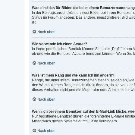
Was sind das für Bilder, die bei meinem Benutzernamen an
In der Beitragsansicht können zwei Bilder bei Ihrem Benutzerna
Status im Forum angeben. Das andere, meist größere, Bild wird 
ist.
Nach oben
Wie verwende ich einen Avatar?
In Ihrem persönlichen Bereich können Sie unter „Profil“ einen
ob und wie die Benutzer Avatare benutzen können. Wenn Sie ke
Nach oben
Was ist mein Rang und wie kann ich ihn ändern?
Ränge, die unter Ihrem Benutzernamen stehen, zeigen an, wie v
den Wortlaut eines Ranges nicht direkt ändern, da sie von der
dieses Verhalten nicht und ein Moderator oder Administrator 
Nach oben
Wenn ich bei einem Benutzer auf den E-Mail-Link klicke, we
Nur registrierte Benutzer dürfen die foreninterne E-Mail-Funkt
Missbrauch dieses Systems durch Gäste verhindern.
Nach oben