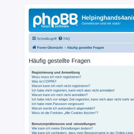
Helpinghands4ani
Gemeinsam sind wir stark!
Schnellzugriff
FAQ
Foren-Übersicht
Häufig gestellte Fragen
Häufig gestellte Fragen
Registrierung und Anmeldung
Wozu muss ich mich registrieren?
Was ist COPPA?
Warum kann ich mich nicht registrieren?
Ich habe mich registriert, kann mich aber nicht anmelden!
Warum kann ich mich nicht anmelden?
Ich habe mich vor einiger Zeit registriert, kann mich aber nicht mehr 
Ich habe mein Passwort vergessen!
Warum werde ich automatisch abgemeldet?
Wozu ist die Funktion „Alle Cookies löschen“?
Benutzerpräferenzen und -einstellungen
Wie kann ich meine Einstellungen ändern?
Wie kann ich verhindern, dass mein Benutzername in der Online-Liste 