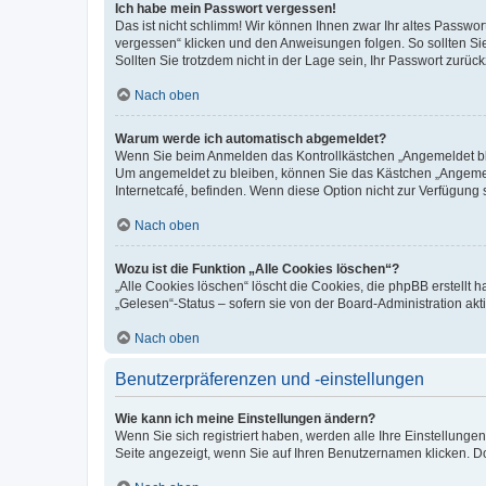
Ich habe mein Passwort vergessen!
Das ist nicht schlimm! Wir können Ihnen zwar Ihr altes Passwo
vergessen“ klicken und den Anweisungen folgen. So sollten Si
Sollten Sie trotzdem nicht in der Lage sein, Ihr Passwort zurü
Nach oben
Warum werde ich automatisch abgemeldet?
Wenn Sie beim Anmelden das Kontrollkästchen „Angemeldet blei
Um angemeldet zu bleiben, können Sie das Kästchen „Angemeld
Internetcafé, befinden. Wenn diese Option nicht zur Verfügung 
Nach oben
Wozu ist die Funktion „Alle Cookies löschen“?
„Alle Cookies löschen“ löscht die Cookies, die phpBB erstellt
„Gelesen“-Status – sofern sie von der Board-Administration a
Nach oben
Benutzerpräferenzen und -einstellungen
Wie kann ich meine Einstellungen ändern?
Wenn Sie sich registriert haben, werden alle Ihre Einstellung
Seite angezeigt, wenn Sie auf Ihren Benutzernamen klicken. Do