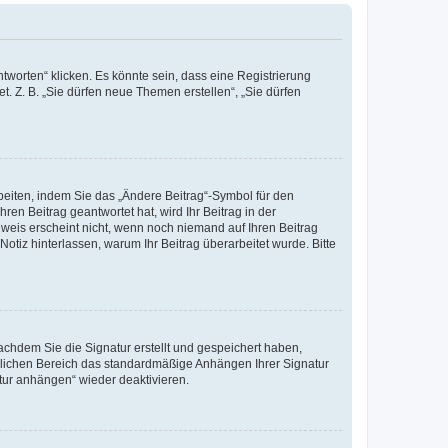
worten“ klicken. Es könnte sein, dass eine Registrierung
t. Z. B. „Sie dürfen neue Themen erstellen“, „Sie dürfen
beiten, indem Sie das „Ändere Beitrag“-Symbol für den
ren Beitrag geantwortet hat, wird Ihr Beitrag in der
nweis erscheint nicht, wenn noch niemand auf Ihren Beitrag
Notiz hinterlassen, warum Ihr Beitrag überarbeitet wurde. Bitte
chdem Sie die Signatur erstellt und gespeichert haben,
nlichen Bereich das standardmäßige Anhängen Ihrer Signatur
tur anhängen“ wieder deaktivieren.