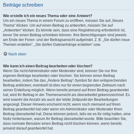
Beiträge schreiben
Wie erstelle ich ein neues Thema oder eine Antwort?
Um ein neues Thema in einem Forum zu eröffnen, müssen Sie auf „Neues
Thema“ klicken. Um auf einen Beitrag zu antworten, müssen Sie auf
„Antworten“ klicken. Es könnte sein, dass eine Registrierung erforderlich ist,
bevor Sie einen Beitrag schreiben können. Ihre Berechtigungen sind jeweils
am Ende der Foren- und der Beitragsansicht aufgelistet. Z. B. „Sie dürfen neue
Themen erstellen“, „Sie dürfen Dateianhänge erstellen“ usw.
Nach oben
Wie kann ich einen Beitrag bearbeiten oder löschen?
Wenn Sie nicht Administrator oder Moderator sind, können Sie nur Ihre
eigenen Beiträge bearbeiten oder löschen. Sie können einen Beitrag
bearbeiten, indem Sie das „Ändere Beitrag“-Symbol für den entsprechenden
Beitrag anklicken; eventuell ist dies nur für einen begrenzten Zeitraum nach
seiner Erstellung möglich. Wenn bereits jemand auf Ihren Beitrag geantwortet
hat, wird Ihr Beitrag in der Themenansicht als überarbeitet gekennzeichnet. Es
wird sowohl die Anzahl als auch der letzte Zeitpunkt der Bearbeitungen
angezeigt. Dieser Hinweis erscheint nicht, wenn noch niemand auf Ihren
Beitrag geantwortet hat oder wenn ein Administrator oder Moderator Ihren
Beitrag überarbeitet hat. Diese können jedoch, falls sie es für nötig halten, eine
Notiz hinterlassen, warum Ihr Beitrag überarbeitet wurde. Bitte beachten Sie,
dass normale Benutzer einen Beitrag nicht löschen können, wenn bereits
jemand darauf geantwortet hat.