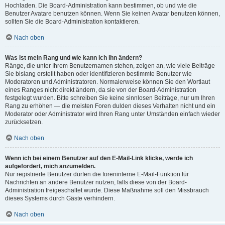
Hochladen. Die Board-Administration kann bestimmen, ob und wie die
Benutzer Avatare benutzen können. Wenn Sie keinen Avatar benutzen können,
sollten Sie die Board-Administration kontaktieren.
Nach oben
Was ist mein Rang und wie kann ich ihn ändern?
Ränge, die unter Ihrem Benutzernamen stehen, zeigen an, wie viele Beiträge
Sie bislang erstellt haben oder identifizieren bestimmte Benutzer wie
Moderatoren und Administratoren. Normalerweise können Sie den Wortlaut
eines Ranges nicht direkt ändern, da sie von der Board-Administration
festgelegt wurden. Bitte schreiben Sie keine sinnlosen Beiträge, nur um Ihren
Rang zu erhöhen — die meisten Foren dulden dieses Verhalten nicht und ein
Moderator oder Administrator wird Ihren Rang unter Umständen einfach wieder
zurücksetzen.
Nach oben
Wenn ich bei einem Benutzer auf den E-Mail-Link klicke, werde ich
aufgefordert, mich anzumelden.
Nur registrierte Benutzer dürfen die foreninterne E-Mail-Funktion für
Nachrichten an andere Benutzer nutzen, falls diese von der Board-
Administration freigeschaltet wurde. Diese Maßnahme soll den Missbrauch
dieses Systems durch Gäste verhindern.
Nach oben