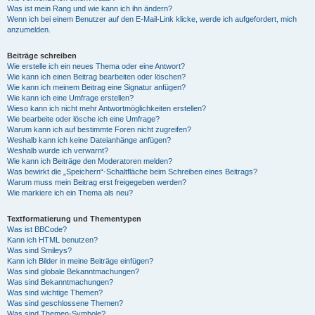
Was ist mein Rang und wie kann ich ihn ändern?
Wenn ich bei einem Benutzer auf den E-Mail-Link klicke, werde ich aufgefordert, mich
anzumelden.
Beiträge schreiben
Wie erstelle ich ein neues Thema oder eine Antwort?
Wie kann ich einen Beitrag bearbeiten oder löschen?
Wie kann ich meinem Beitrag eine Signatur anfügen?
Wie kann ich eine Umfrage erstellen?
Wieso kann ich nicht mehr Antwortmöglichkeiten erstellen?
Wie bearbeite oder lösche ich eine Umfrage?
Warum kann ich auf bestimmte Foren nicht zugreifen?
Weshalb kann ich keine Dateianhänge anfügen?
Weshalb wurde ich verwarnt?
Wie kann ich Beiträge den Moderatoren melden?
Was bewirkt die „Speichern“-Schaltfläche beim Schreiben eines Beitrags?
Warum muss mein Beitrag erst freigegeben werden?
Wie markiere ich ein Thema als neu?
Textformatierung und Thementypen
Was ist BBCode?
Kann ich HTML benutzen?
Was sind Smileys?
Kann ich Bilder in meine Beiträge einfügen?
Was sind globale Bekanntmachungen?
Was sind Bekanntmachungen?
Was sind wichtige Themen?
Was sind geschlossene Themen?
Was sind Themen-Symbole?