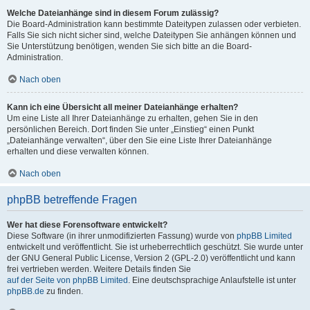
Welche Dateianhänge sind in diesem Forum zulässig?
Die Board-Administration kann bestimmte Dateitypen zulassen oder verbieten.
Falls Sie sich nicht sicher sind, welche Dateitypen Sie anhängen können und
Sie Unterstützung benötigen, wenden Sie sich bitte an die Board-
Administration.
Nach oben
Kann ich eine Übersicht all meiner Dateianhänge erhalten?
Um eine Liste all Ihrer Dateianhänge zu erhalten, gehen Sie in den
persönlichen Bereich. Dort finden Sie unter „Einstieg“ einen Punkt
„Dateianhänge verwalten“, über den Sie eine Liste Ihrer Dateianhänge
erhalten und diese verwalten können.
Nach oben
phpBB betreffende Fragen
Wer hat diese Forensoftware entwickelt?
Diese Software (in ihrer unmodifizierten Fassung) wurde von
phpBB Limited
entwickelt und veröffentlicht. Sie ist urheberrechtlich geschützt. Sie wurde unter
der GNU General Public License, Version 2 (GPL-2.0) veröffentlicht und kann
frei vertrieben werden. Weitere Details finden Sie
auf der Seite von phpBB Limited
. Eine deutschsprachige Anlaufstelle ist unter
phpBB.de
zu finden.