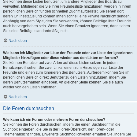
Sie können diese Listen benutzen, um andere Mitglieder des Boards zu
verwalten. Mitglieder, die Sie Ihrer Freundesliste hinzufügen, werden in Ihrem
persönlichen Bereich für den schnellen Zugriff aufgelistet. Sie sehen dort
deren Onlinestatus und können ihnen schnell eine Private Nachricht senden.
Abhängig von dem Style, den Sie verwenden, können Beiträge Ihrer Freunde
auch hervorgehoben sein. Wenn Sie einen Benutzer ignorieren, dann sehen
Sie seine Beiträge standardmäßig nicht.
Nach oben
Wie kann ich Mitglieder zur Liste der Freunde oder zur Liste der ignorierten
Mitglieder hinzufügen oder diese wieder aus den Listen entfernen?
Sie können Benutzer auf zwei Arten auf diese Listen setzen: In jedem
Benutzerprofil sehen Sie zwei Links: einen zum Hinzufügen zur Liste der
Freunde und einen zum Ignorieren des Benutzers. Außerdem können Sie im
persönlichen Bereich direkt Benutzer zu den Listen hinzufügen, indem Sie
deren Benutzernamen eingeben. An gleicher Stelle können Sie sie auch
wieder von den Listen entfernen.
Nach oben
Die Foren durchsuchen
Wie kann ich ein Forum oder mehrere Foren durchsuchen?
Sie können die Foren durchsuchen, indem Sie einen Suchbegriff in die
Suchbox eingeben, die Sie in der Foren-Übersicht, der Foren- oder
Themenansicht finden. Erweiterte Suchmöglichkeiten erhalten Sie, indem Sie