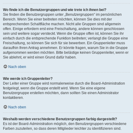
Wo finde ich die Benutzergruppen und wie trete ich ihnen bei?
Sie finden die Benutzergruppen unter „Benutzergruppen“ im persönlichen
Bereich. Wenn Sie einer beitreten möchten, können Sie dies mit der
entsprechenden Schaltfläche machen. Nicht alle Gruppen sind allgemein
offen. Einige erfordern erst eine Freischaltung, andere können geschlossen
sein und weitere sogar versteckt. Wenn die Gruppe offen ist, können Sie ihr
einfach durch die entsprechende Funktion beitreten; verlangt die Gruppe eine
Freischaltung, so können Sie sich für sie bewerben. Ein Gruppenleiter muss
daraufhin Ihren Antrag annehmen. Er könnte fragen, warum Sie in die Gruppe
aufgenommen werden möchten. Bitte belästige keinen Gruppenleiter, wenn er
Sie ablehnt, er wird einen Grund dafür haben.
Nach oben
Wie werde ich Gruppenleiter?
Der Leiter einer Gruppe wird normalerweise durch die Board-Administration
festgelegt, wenn die Gruppe erstellt wird. Wenn Sie eine eigene
Benutzergruppe erstellen möchten, dann sollten Sie einen Administrator
kontaktieren.
Nach oben
Weshalb werden verschiedene Benutzergruppen farbig dargestellt?
Es ist der Board-Administration möglich, den Benutzergruppen verschiedene
Farben zuzuteilen, so dass deren Mitglieder leichter zu identifizieren sind.