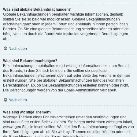
Was sind globale Bekanntmachungen?
Globale Bekanntmachungen beinhalten wichtige Informationen, deshalb
sollten Sie sie so bald wie möglich lesen. Globale Bekanntmachungen
erscheinen ganz oben in jedem Forum und ebenfalls in Ihrem persönlichen
Bereich. Ob Sie eine globale Bekanntmachung schreiben können oder nicht,
hängt von den durch die Board-Administration vergebenen Berechtigungen
ab.
Nach oben
Was sind Bekanntmachungen?
Bekanntmachungen beinhalten meist wichtige Informationen zu dem Bereich
des Boards, in dem Sie sich befinden. Sie sollten sie stets lesen.
Bekanntmachungen erscheinen oben auf jeder Seite des Forums, in dem sie
erstellt wurden. Wie bei globalen Bekanntmachungen hängt es von Ihren
Berechtigungen ab, ob Sie Bekanntmachungen erstellen können oder nicht.
Die Berechtigungen werden von der Board-Administration vergeben.
Nach oben
Was sind wichtige Themen?
Wichtige Themen eines Forums erscheinen unter den Ankündigungen und
sind nur auf der ersten Seite zu sehen. Sie haben meist einen wichtigen Inhalt,
weswegen Sie sie lesen sollten. Wie bei den Bekanntmachungen hängt es von
Ihren Berechtigungen ab, ob Sie wichtige Themen erstellen können oder nicht;
die Berechtigungen stellt die Board-Administration ein.