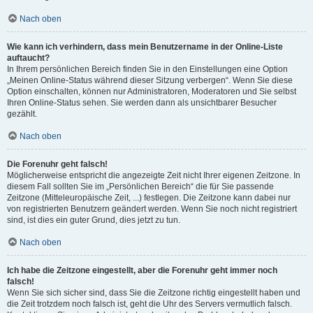
Nach oben
Wie kann ich verhindern, dass mein Benutzername in der Online-Liste
auftaucht?
In Ihrem persönlichen Bereich finden Sie in den Einstellungen eine Option
„Meinen Online-Status während dieser Sitzung verbergen“. Wenn Sie diese
Option einschalten, können nur Administratoren, Moderatoren und Sie selbst
Ihren Online-Status sehen. Sie werden dann als unsichtbarer Besucher
gezählt.
Nach oben
Die Forenuhr geht falsch!
Möglicherweise entspricht die angezeigte Zeit nicht Ihrer eigenen Zeitzone. In
diesem Fall sollten Sie im „Persönlichen Bereich“ die für Sie passende
Zeitzone (Mitteleuropäische Zeit, ...) festlegen. Die Zeitzone kann dabei nur
von registrierten Benutzern geändert werden. Wenn Sie noch nicht registriert
sind, ist dies ein guter Grund, dies jetzt zu tun.
Nach oben
Ich habe die Zeitzone eingestellt, aber die Forenuhr geht immer noch
falsch!
Wenn Sie sich sicher sind, dass Sie die Zeitzone richtig eingestellt haben und
die Zeit trotzdem noch falsch ist, geht die Uhr des Servers vermutlich falsch.