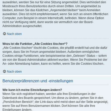
auswählen, werden Sie nur für eine Sitzung angemeldet. Dies verhindert den
Missbrauch Ihres Benutzerkontos durch einen Dritten. Um angemeldet zu
bleiben, können Sie das Kästchen „Angemeldet bleiben“ beim Anmelden
auswählen. Dies ist nicht empfehlenswert, wenn Sie sich an einem öffentlichen
Computer, zum Beispiel in einem Internetcafé, befinden. Wenn diese Option
nicht zur Verfügung steht, dann wurde sie vermutlich von der Board-
Administration ausgeschaltet.
Nach oben
Wozu ist die Funktion „Alle Cookies löschen“?
„Alle Cookies löschen“ löscht die Cookies, die phpBB erstellt hat und die dafür
sorgen, dass Sie im Forum angemeldet bleiben. Außerdem ermöglichen
Cookies einige Funktionen, wie beispielsweise den „Gelesen“-Status – sofern
sie von der Board-Administration aktiviert wurden. Wenn Sie Probleme bei der
An- oder Abmeldung haben, kann es helfen, wenn Sie die Cookies löschen.
Nach oben
Benutzerpräferenzen und -einstellungen
Wie kann ich meine Einstellungen ändern?
Wenn Sie sich registriert haben, werden alle Ihre Einstellungen in der
Datenbank des Boards gespeichert. Um diese zu ändern, gehen Sie in den
„Persönlichen Bereich“; der Link dazu wird meist oben auf der Seite angezeigt,
wenn Sie auf Ihren Benutzernamen klicken. Dort können Sie alle Ihre
Einstellungen ändern.