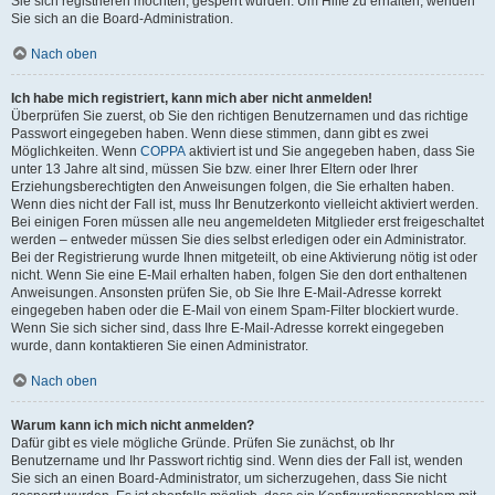
Sie sich registrieren möchten, gesperrt wurden. Um Hilfe zu erhalten, wenden
Sie sich an die Board-Administration.
Nach oben
Ich habe mich registriert, kann mich aber nicht anmelden!
Überprüfen Sie zuerst, ob Sie den richtigen Benutzernamen und das richtige
Passwort eingegeben haben. Wenn diese stimmen, dann gibt es zwei
Möglichkeiten. Wenn
COPPA
aktiviert ist und Sie angegeben haben, dass Sie
unter 13 Jahre alt sind, müssen Sie bzw. einer Ihrer Eltern oder Ihrer
Erziehungsberechtigten den Anweisungen folgen, die Sie erhalten haben.
Wenn dies nicht der Fall ist, muss Ihr Benutzerkonto vielleicht aktiviert werden.
Bei einigen Foren müssen alle neu angemeldeten Mitglieder erst freigeschaltet
werden – entweder müssen Sie dies selbst erledigen oder ein Administrator.
Bei der Registrierung wurde Ihnen mitgeteilt, ob eine Aktivierung nötig ist oder
nicht. Wenn Sie eine E-Mail erhalten haben, folgen Sie den dort enthaltenen
Anweisungen. Ansonsten prüfen Sie, ob Sie Ihre E-Mail-Adresse korrekt
eingegeben haben oder die E-Mail von einem Spam-Filter blockiert wurde.
Wenn Sie sich sicher sind, dass Ihre E-Mail-Adresse korrekt eingegeben
wurde, dann kontaktieren Sie einen Administrator.
Nach oben
Warum kann ich mich nicht anmelden?
Dafür gibt es viele mögliche Gründe. Prüfen Sie zunächst, ob Ihr
Benutzername und Ihr Passwort richtig sind. Wenn dies der Fall ist, wenden
Sie sich an einen Board-Administrator, um sicherzugehen, dass Sie nicht