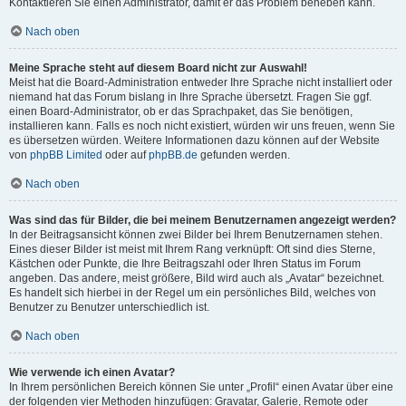
Kontaktieren Sie einen Administrator, damit er das Problem beheben kann.
Nach oben
Meine Sprache steht auf diesem Board nicht zur Auswahl!
Meist hat die Board-Administration entweder Ihre Sprache nicht installiert oder
niemand hat das Forum bislang in Ihre Sprache übersetzt. Fragen Sie ggf.
einen Board-Administrator, ob er das Sprachpaket, das Sie benötigen,
installieren kann. Falls es noch nicht existiert, würden wir uns freuen, wenn Sie
es übersetzen würden. Weitere Informationen dazu können auf der Website
von
phpBB Limited
oder auf
phpBB.de
gefunden werden.
Nach oben
Was sind das für Bilder, die bei meinem Benutzernamen angezeigt werden?
In der Beitragsansicht können zwei Bilder bei Ihrem Benutzernamen stehen.
Eines dieser Bilder ist meist mit Ihrem Rang verknüpft: Oft sind dies Sterne,
Kästchen oder Punkte, die Ihre Beitragszahl oder Ihren Status im Forum
angeben. Das andere, meist größere, Bild wird auch als „Avatar“ bezeichnet.
Es handelt sich hierbei in der Regel um ein persönliches Bild, welches von
Benutzer zu Benutzer unterschiedlich ist.
Nach oben
Wie verwende ich einen Avatar?
In Ihrem persönlichen Bereich können Sie unter „Profil“ einen Avatar über eine
der folgenden vier Methoden hinzufügen: Gravatar, Galerie, Remote oder