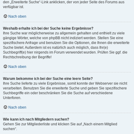
den „Erweiterte Suche“-Link anklicken, der von jeder Seite des Forums aus
verfügbar ist.
Nach oben
Weshalb erhalte ich bei der Suche keine Ergebnisse?
Ihre Suche war möglicherweise zu allgemein gehalten und enthielt zu viele
gängige Wörter, welche von phpBB nicht indiziert werden. Stellen Sie eine
spezifischere Anfrage und benutzen Sie die Optionen, die Ihnen die erweiterte
Suche bietet. Außerdem ist es natürlich auch möglich, dass Ihr(e)
Suchbegriff(e) hier nirgends im Forum verwendet wurden. Prüfen Sie ggf. die
Rechtschreibung der Begriffe!
Nach oben
Warum bekomme ich bei der Suche eine leere Seite?
Ihre Suche lieferte zu viele Ergebnisse, somit konnte der Webserver sie nicht
verarbeiten. Benutzen Sie die erweiterte Suche und geben Sie spezifischere
Suchbegriffe ein oder beschränken Sie die Suche auf verschiedene
Unterforen.
Nach oben
Wie kann ich nach Mitgliedern suchen?
Gehen Sie zur Mitgliederliste und klicken Sie auf „Nach einem Mitglied
suchen“.