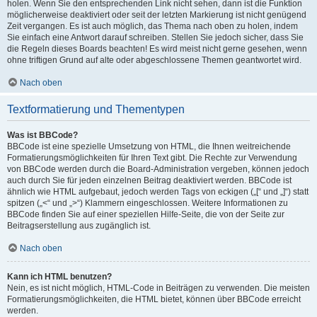
holen. Wenn Sie den entsprechenden Link nicht sehen, dann ist die Funktion
möglicherweise deaktiviert oder seit der letzten Markierung ist nicht genügend
Zeit vergangen. Es ist auch möglich, das Thema nach oben zu holen, indem
Sie einfach eine Antwort darauf schreiben. Stellen Sie jedoch sicher, dass Sie
die Regeln dieses Boards beachten! Es wird meist nicht gerne gesehen, wenn
ohne triftigen Grund auf alte oder abgeschlossene Themen geantwortet wird.
Nach oben
Textformatierung und Thementypen
Was ist BBCode?
BBCode ist eine spezielle Umsetzung von HTML, die Ihnen weitreichende
Formatierungsmöglichkeiten für Ihren Text gibt. Die Rechte zur Verwendung
von BBCode werden durch die Board-Administration vergeben, können jedoch
auch durch Sie für jeden einzelnen Beitrag deaktiviert werden. BBCode ist
ähnlich wie HTML aufgebaut, jedoch werden Tags von eckigen („[“ und „]“) statt
spitzen („<“ und „>“) Klammern eingeschlossen. Weitere Informationen zu
BBCode finden Sie auf einer speziellen Hilfe-Seite, die von der Seite zur
Beitragserstellung aus zugänglich ist.
Nach oben
Kann ich HTML benutzen?
Nein, es ist nicht möglich, HTML-Code in Beiträgen zu verwenden. Die meisten
Formatierungsmöglichkeiten, die HTML bietet, können über BBCode erreicht
werden.