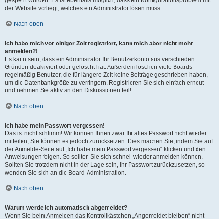
gesperrt wurden. Es ist ebenfalls möglich, dass ein Konfigurationsproblem mit
der Website vorliegt, welches ein Administrator lösen muss.
Nach oben
Ich habe mich vor einiger Zeit registriert, kann mich aber nicht mehr
anmelden?!
Es kann sein, dass ein Administrator Ihr Benutzerkonto aus verschieden
Gründen deaktiviert oder gelöscht hat. Außerdem löschen viele Boards
regelmäßig Benutzer, die für längere Zeit keine Beiträge geschrieben haben,
um die Datenbankgröße zu verringern. Registrieren Sie sich einfach erneut
und nehmen Sie aktiv an den Diskussionen teil!
Nach oben
Ich habe mein Passwort vergessen!
Das ist nicht schlimm! Wir können Ihnen zwar Ihr altes Passwort nicht wieder
mitteilen, Sie können es jedoch zurücksetzen. Dies machen Sie, indem Sie auf
der Anmelde-Seite auf „Ich habe mein Passwort vergessen“ klicken und den
Anweisungen folgen. So sollten Sie sich schnell wieder anmelden können.
Sollten Sie trotzdem nicht in der Lage sein, Ihr Passwort zurückzusetzen, so
wenden Sie sich an die Board-Administration.
Nach oben
Warum werde ich automatisch abgemeldet?
Wenn Sie beim Anmelden das Kontrollkästchen „Angemeldet bleiben“ nicht