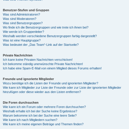
Benutzer-Stufen und Gruppen
Was sind Administratoren?
Was sind Moderatoren?
Was sind Benutzergruppen?
Wo finde ich die Benutzergruppen und wie trete ich ihnen bei?
Wie werde ich Gruppenleiter?
Weshalb werden verschiedene Benutzergruppen farbig dargestellt?
Was ist eine Hauptgruppe?
Was bedeutet der „Das Team“-Link auf der Startseite?
Private Nachrichten
Ich kann keine Privaten Nachrichten verschicken!
Ich bekomme ständig unerwünschte Private Nachrichten!
Ich habe eine Spam-E-Mail von einem Mitglied dieses Forums erhalten!
Freunde und ignorierte Mitglieder
Wozu benötige ich die Listen der Freunde und ignorierten Mitglieder?
Wie kann ich Mitglieder zur Liste der Freunde oder zur Liste der ignorierten Mitglieder
hinzufügen oder diese wieder aus den Listen entfernen?
Die Foren durchsuchen
Wie kann ich ein Forum oder mehrere Foren durchsuchen?
Weshalb erhalte ich bei der Suche keine Ergebnisse?
Warum bekomme ich bei der Suche eine leere Seite?
Wie kann ich nach Mitgliedern suchen?
Wie kann ich meine eigenen Beiträge und Themen finden?