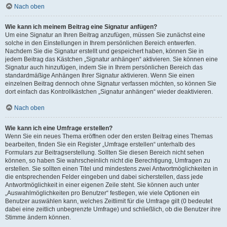
Nach oben
Wie kann ich meinem Beitrag eine Signatur anfügen?
Um eine Signatur an Ihren Beitrag anzufügen, müssen Sie zunächst eine
solche in den Einstellungen in Ihrem persönlichen Bereich entwerfen.
Nachdem Sie die Signatur erstellt und gespeichert haben, können Sie in
jedem Beitrag das Kästchen „Signatur anhängen“ aktivieren. Sie können eine
Signatur auch hinzufügen, indem Sie in Ihrem persönlichen Bereich das
standardmäßige Anhängen Ihrer Signatur aktivieren. Wenn Sie einen
einzelnen Beitrag dennoch ohne Signatur verfassen möchten, so können Sie
dort einfach das Kontrollkästchen „Signatur anhängen“ wieder deaktivieren.
Nach oben
Wie kann ich eine Umfrage erstellen?
Wenn Sie ein neues Thema eröffnen oder den ersten Beitrag eines Themas
bearbeiten, finden Sie ein Register „Umfrage erstellen“ unterhalb des
Formulars zur Beitragserstellung. Sollten Sie diesen Bereich nicht sehen
können, so haben Sie wahrscheinlich nicht die Berechtigung, Umfragen zu
erstellen. Sie sollten einen Titel und mindestens zwei Antwortmöglichkeiten in
die entsprechenden Felder eingeben und dabei sicherstellen, dass jede
Antwortmöglichkeit in einer eigenen Zeile steht. Sie können auch unter
„Auswahlmöglichkeiten pro Benutzer“ festlegen, wie viele Optionen ein
Benutzer auswählen kann, welches Zeitlimit für die Umfrage gilt (0 bedeutet
dabei eine zeitlich unbegrenzte Umfrage) und schließlich, ob die Benutzer ihre
Stimme ändern können.