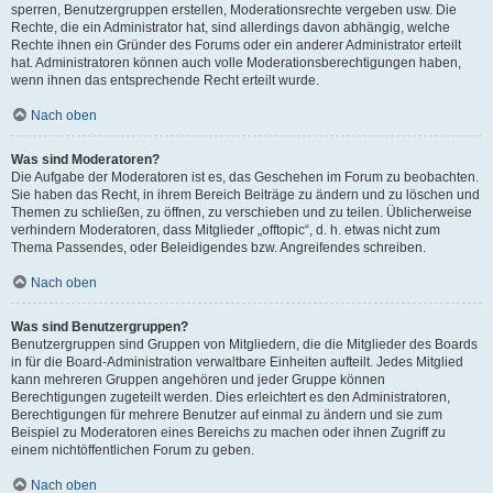
sperren, Benutzergruppen erstellen, Moderationsrechte vergeben usw. Die
Rechte, die ein Administrator hat, sind allerdings davon abhängig, welche
Rechte ihnen ein Gründer des Forums oder ein anderer Administrator erteilt
hat. Administratoren können auch volle Moderationsberechtigungen haben,
wenn ihnen das entsprechende Recht erteilt wurde.
Nach oben
Was sind Moderatoren?
Die Aufgabe der Moderatoren ist es, das Geschehen im Forum zu beobachten.
Sie haben das Recht, in ihrem Bereich Beiträge zu ändern und zu löschen und
Themen zu schließen, zu öffnen, zu verschieben und zu teilen. Üblicherweise
verhindern Moderatoren, dass Mitglieder „offtopic“, d. h. etwas nicht zum
Thema Passendes, oder Beleidigendes bzw. Angreifendes schreiben.
Nach oben
Was sind Benutzergruppen?
Benutzergruppen sind Gruppen von Mitgliedern, die die Mitglieder des Boards
in für die Board-Administration verwaltbare Einheiten aufteilt. Jedes Mitglied
kann mehreren Gruppen angehören und jeder Gruppe können
Berechtigungen zugeteilt werden. Dies erleichtert es den Administratoren,
Berechtigungen für mehrere Benutzer auf einmal zu ändern und sie zum
Beispiel zu Moderatoren eines Bereichs zu machen oder ihnen Zugriff zu
einem nichtöffentlichen Forum zu geben.
Nach oben