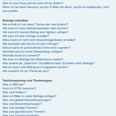
Was ist mein Rang und wie kann ich ihn ändern?
Wenn ich bei einem Benutzer auf den E-Mail-Link klicke, werde ich aufgefordert, mich
anzumelden.
Beiträge schreiben
Wie erstelle ich ein neues Thema oder eine Antwort?
Wie kann ich einen Beitrag bearbeiten oder löschen?
Wie kann ich meinem Beitrag eine Signatur anfügen?
Wie kann ich eine Umfrage erstellen?
Wieso kann ich nicht mehr Antwortmöglichkeiten erstellen?
Wie bearbeite oder lösche ich eine Umfrage?
Warum kann ich auf bestimmte Foren nicht zugreifen?
Weshalb kann ich keine Dateianhänge anfügen?
Weshalb wurde ich verwarnt?
Wie kann ich Beiträge den Moderatoren melden?
Was bewirkt die „Speichern“-Schaltfläche beim Schreiben eines Beitrags?
Warum muss mein Beitrag erst freigegeben werden?
Wie markiere ich ein Thema als neu?
Textformatierung und Thementypen
Was ist BBCode?
Kann ich HTML benutzen?
Was sind Smileys?
Kann ich Bilder in meine Beiträge einfügen?
Was sind globale Bekanntmachungen?
Was sind Bekanntmachungen?
Was sind wichtige Themen?
Was sind geschlossene Themen?
Was sind Themen-Symbole?