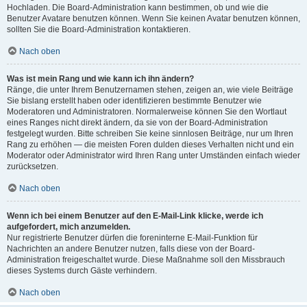
Hochladen. Die Board-Administration kann bestimmen, ob und wie die
Benutzer Avatare benutzen können. Wenn Sie keinen Avatar benutzen können,
sollten Sie die Board-Administration kontaktieren.
Nach oben
Was ist mein Rang und wie kann ich ihn ändern?
Ränge, die unter Ihrem Benutzernamen stehen, zeigen an, wie viele Beiträge
Sie bislang erstellt haben oder identifizieren bestimmte Benutzer wie
Moderatoren und Administratoren. Normalerweise können Sie den Wortlaut
eines Ranges nicht direkt ändern, da sie von der Board-Administration
festgelegt wurden. Bitte schreiben Sie keine sinnlosen Beiträge, nur um Ihren
Rang zu erhöhen — die meisten Foren dulden dieses Verhalten nicht und ein
Moderator oder Administrator wird Ihren Rang unter Umständen einfach wieder
zurücksetzen.
Nach oben
Wenn ich bei einem Benutzer auf den E-Mail-Link klicke, werde ich
aufgefordert, mich anzumelden.
Nur registrierte Benutzer dürfen die foreninterne E-Mail-Funktion für
Nachrichten an andere Benutzer nutzen, falls diese von der Board-
Administration freigeschaltet wurde. Diese Maßnahme soll den Missbrauch
dieses Systems durch Gäste verhindern.
Nach oben