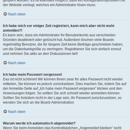
gesperrt wurden. Es ist ebenfalls möglich, dass ein Konfigurationsproblem mit
der Website vorliegt, welches ein Administrator lösen muss.
Nach oben
Ich habe mich vor einiger Zeit registriert, kann mich aber nicht mehr
anmelden?!
Es kann sein, dass ein Administrator Ihr Benutzerkonto aus verschieden
Gründen deaktiviert oder gelöscht hat. Außerdem löschen viele Boards
regelmäßig Benutzer, die für längere Zeit keine Beiträge geschrieben haben,
um die Datenbankgröße zu verringern. Registrieren Sie sich einfach erneut
und nehmen Sie aktiv an den Diskussionen teil!
Nach oben
Ich habe mein Passwort vergessen!
Das ist nicht schlimm! Wir können Ihnen zwar Ihr altes Passwort nicht wieder
mitteilen, Sie können es jedoch zurücksetzen. Dies machen Sie, indem Sie auf
der Anmelde-Seite auf „Ich habe mein Passwort vergessen“ klicken und den
Anweisungen folgen. So sollten Sie sich schnell wieder anmelden können.
Sollten Sie trotzdem nicht in der Lage sein, Ihr Passwort zurückzusetzen, so
wenden Sie sich an die Board-Administration.
Nach oben
Warum werde ich automatisch abgemeldet?
Wenn Sie beim Anmelden das Kontrollkästchen „Angemeldet bleiben“ nicht