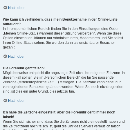
Nach oben
Wie kann ich verhindern, dass mein Benutzername in der Online-Liste
auftaucht?
In Ihrem persönlichen Bereich finden Sie in den Einstellungen eine Option
„Meinen Online-Status während dieser Sitzung verbergen“. Wenn Sie diese
Option einschalten, können nur Administratoren, Moderatoren und Sie selbst
Ihren Online-Status sehen. Sie werden dann als unsichtbarer Besucher
gezählt.
Nach oben
Die Forenuhr geht falsch!
Möglicherweise entspricht die angezeigte Zeit nicht Ihrer eigenen Zeitzone. In
diesem Fall sollten Sie im „Persönlichen Bereich“ die für Sie passende
Zeitzone (Mitteleuropäische Zeit, ...) festlegen. Die Zeitzone kann dabei nur
von registrierten Benutzern geändert werden. Wenn Sie noch nicht registriert
sind, ist dies ein guter Grund, dies jetzt zu tun.
Nach oben
Ich habe die Zeitzone eingestellt, aber die Forenuhr geht immer noch
falsch!
Wenn Sie sich sicher sind, dass Sie die Zeitzone richtig eingestellt haben und
die Zeit trotzdem noch falsch ist, geht die Uhr des Servers vermutlich falsch.