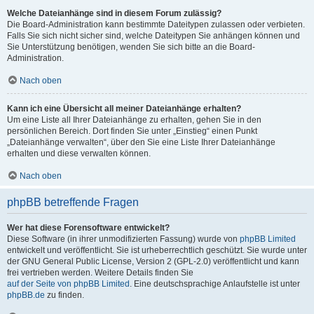
Welche Dateianhänge sind in diesem Forum zulässig?
Die Board-Administration kann bestimmte Dateitypen zulassen oder verbieten.
Falls Sie sich nicht sicher sind, welche Dateitypen Sie anhängen können und
Sie Unterstützung benötigen, wenden Sie sich bitte an die Board-
Administration.
Nach oben
Kann ich eine Übersicht all meiner Dateianhänge erhalten?
Um eine Liste all Ihrer Dateianhänge zu erhalten, gehen Sie in den
persönlichen Bereich. Dort finden Sie unter „Einstieg“ einen Punkt
„Dateianhänge verwalten“, über den Sie eine Liste Ihrer Dateianhänge
erhalten und diese verwalten können.
Nach oben
phpBB betreffende Fragen
Wer hat diese Forensoftware entwickelt?
Diese Software (in ihrer unmodifizierten Fassung) wurde von
phpBB Limited
entwickelt und veröffentlicht. Sie ist urheberrechtlich geschützt. Sie wurde unter
der GNU General Public License, Version 2 (GPL-2.0) veröffentlicht und kann
frei vertrieben werden. Weitere Details finden Sie
auf der Seite von phpBB Limited
. Eine deutschsprachige Anlaufstelle ist unter
phpBB.de
zu finden.