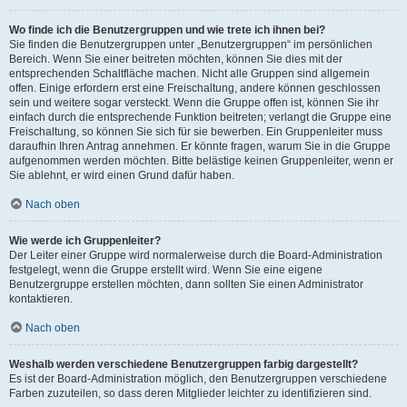
Wo finde ich die Benutzergruppen und wie trete ich ihnen bei?
Sie finden die Benutzergruppen unter „Benutzergruppen“ im persönlichen
Bereich. Wenn Sie einer beitreten möchten, können Sie dies mit der
entsprechenden Schaltfläche machen. Nicht alle Gruppen sind allgemein
offen. Einige erfordern erst eine Freischaltung, andere können geschlossen
sein und weitere sogar versteckt. Wenn die Gruppe offen ist, können Sie ihr
einfach durch die entsprechende Funktion beitreten; verlangt die Gruppe eine
Freischaltung, so können Sie sich für sie bewerben. Ein Gruppenleiter muss
daraufhin Ihren Antrag annehmen. Er könnte fragen, warum Sie in die Gruppe
aufgenommen werden möchten. Bitte belästige keinen Gruppenleiter, wenn er
Sie ablehnt, er wird einen Grund dafür haben.
Nach oben
Wie werde ich Gruppenleiter?
Der Leiter einer Gruppe wird normalerweise durch die Board-Administration
festgelegt, wenn die Gruppe erstellt wird. Wenn Sie eine eigene
Benutzergruppe erstellen möchten, dann sollten Sie einen Administrator
kontaktieren.
Nach oben
Weshalb werden verschiedene Benutzergruppen farbig dargestellt?
Es ist der Board-Administration möglich, den Benutzergruppen verschiedene
Farben zuzuteilen, so dass deren Mitglieder leichter zu identifizieren sind.