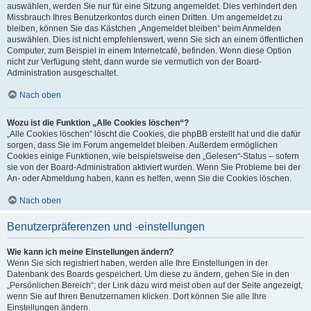
auswählen, werden Sie nur für eine Sitzung angemeldet. Dies verhindert den
Missbrauch Ihres Benutzerkontos durch einen Dritten. Um angemeldet zu
bleiben, können Sie das Kästchen „Angemeldet bleiben“ beim Anmelden
auswählen. Dies ist nicht empfehlenswert, wenn Sie sich an einem öffentlichen
Computer, zum Beispiel in einem Internetcafé, befinden. Wenn diese Option
nicht zur Verfügung steht, dann wurde sie vermutlich von der Board-
Administration ausgeschaltet.
Nach oben
Wozu ist die Funktion „Alle Cookies löschen“?
„Alle Cookies löschen“ löscht die Cookies, die phpBB erstellt hat und die dafür
sorgen, dass Sie im Forum angemeldet bleiben. Außerdem ermöglichen
Cookies einige Funktionen, wie beispielsweise den „Gelesen“-Status – sofern
sie von der Board-Administration aktiviert wurden. Wenn Sie Probleme bei der
An- oder Abmeldung haben, kann es helfen, wenn Sie die Cookies löschen.
Nach oben
Benutzerpräferenzen und -einstellungen
Wie kann ich meine Einstellungen ändern?
Wenn Sie sich registriert haben, werden alle Ihre Einstellungen in der
Datenbank des Boards gespeichert. Um diese zu ändern, gehen Sie in den
„Persönlichen Bereich“; der Link dazu wird meist oben auf der Seite angezeigt,
wenn Sie auf Ihren Benutzernamen klicken. Dort können Sie alle Ihre
Einstellungen ändern.