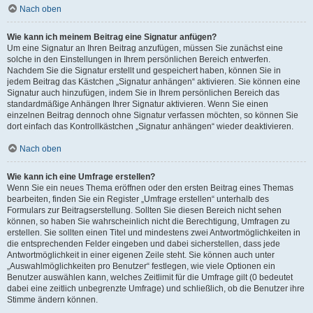
Nach oben
Wie kann ich meinem Beitrag eine Signatur anfügen?
Um eine Signatur an Ihren Beitrag anzufügen, müssen Sie zunächst eine
solche in den Einstellungen in Ihrem persönlichen Bereich entwerfen.
Nachdem Sie die Signatur erstellt und gespeichert haben, können Sie in
jedem Beitrag das Kästchen „Signatur anhängen“ aktivieren. Sie können eine
Signatur auch hinzufügen, indem Sie in Ihrem persönlichen Bereich das
standardmäßige Anhängen Ihrer Signatur aktivieren. Wenn Sie einen
einzelnen Beitrag dennoch ohne Signatur verfassen möchten, so können Sie
dort einfach das Kontrollkästchen „Signatur anhängen“ wieder deaktivieren.
Nach oben
Wie kann ich eine Umfrage erstellen?
Wenn Sie ein neues Thema eröffnen oder den ersten Beitrag eines Themas
bearbeiten, finden Sie ein Register „Umfrage erstellen“ unterhalb des
Formulars zur Beitragserstellung. Sollten Sie diesen Bereich nicht sehen
können, so haben Sie wahrscheinlich nicht die Berechtigung, Umfragen zu
erstellen. Sie sollten einen Titel und mindestens zwei Antwortmöglichkeiten in
die entsprechenden Felder eingeben und dabei sicherstellen, dass jede
Antwortmöglichkeit in einer eigenen Zeile steht. Sie können auch unter
„Auswahlmöglichkeiten pro Benutzer“ festlegen, wie viele Optionen ein
Benutzer auswählen kann, welches Zeitlimit für die Umfrage gilt (0 bedeutet
dabei eine zeitlich unbegrenzte Umfrage) und schließlich, ob die Benutzer ihre
Stimme ändern können.