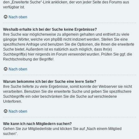
den „Erweiterte Suche“-Link anklicken, der von jeder Seite des Forums aus
verfügbar ist.
Nach oben
Weshalb erhalte ich bei der Suche keine Ergebnisse?
Ihre Suche war möglicherweise zu allgemein gehalten und enthielt zu viele
gängige Wörter, welche von phpBB nicht indiziert werden. Stellen Sie eine
spezifischere Anfrage und benutzen Sie die Optionen, die Ihnen die erweiterte
Suche bietet. Außerdem ist es natürlich auch möglich, dass Ihr(e)
Suchbegriff(e) hier nirgends im Forum verwendet wurden. Prüfen Sie ggf. die
Rechtschreibung der Begriffe!
Nach oben
Warum bekomme ich bei der Suche eine leere Seite?
Ihre Suche lieferte zu viele Ergebnisse, somit konnte der Webserver sie nicht
verarbeiten. Benutzen Sie die erweiterte Suche und geben Sie spezifischere
Suchbegriffe ein oder beschränken Sie die Suche auf verschiedene
Unterforen.
Nach oben
Wie kann ich nach Mitgliedern suchen?
Gehen Sie zur Mitgliederliste und klicken Sie auf „Nach einem Mitglied
suchen“.