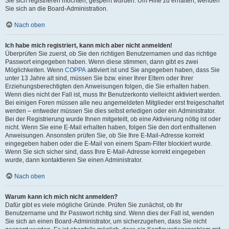
Sie sich registrieren möchten, gesperrt wurden. Um Hilfe zu erhalten, wenden
Sie sich an die Board-Administration.
Nach oben
Ich habe mich registriert, kann mich aber nicht anmelden!
Überprüfen Sie zuerst, ob Sie den richtigen Benutzernamen und das richtige
Passwort eingegeben haben. Wenn diese stimmen, dann gibt es zwei
Möglichkeiten. Wenn
COPPA
aktiviert ist und Sie angegeben haben, dass Sie
unter 13 Jahre alt sind, müssen Sie bzw. einer Ihrer Eltern oder Ihrer
Erziehungsberechtigten den Anweisungen folgen, die Sie erhalten haben.
Wenn dies nicht der Fall ist, muss Ihr Benutzerkonto vielleicht aktiviert werden.
Bei einigen Foren müssen alle neu angemeldeten Mitglieder erst freigeschaltet
werden – entweder müssen Sie dies selbst erledigen oder ein Administrator.
Bei der Registrierung wurde Ihnen mitgeteilt, ob eine Aktivierung nötig ist oder
nicht. Wenn Sie eine E-Mail erhalten haben, folgen Sie den dort enthaltenen
Anweisungen. Ansonsten prüfen Sie, ob Sie Ihre E-Mail-Adresse korrekt
eingegeben haben oder die E-Mail von einem Spam-Filter blockiert wurde.
Wenn Sie sich sicher sind, dass Ihre E-Mail-Adresse korrekt eingegeben
wurde, dann kontaktieren Sie einen Administrator.
Nach oben
Warum kann ich mich nicht anmelden?
Dafür gibt es viele mögliche Gründe. Prüfen Sie zunächst, ob Ihr
Benutzername und Ihr Passwort richtig sind. Wenn dies der Fall ist, wenden
Sie sich an einen Board-Administrator, um sicherzugehen, dass Sie nicht