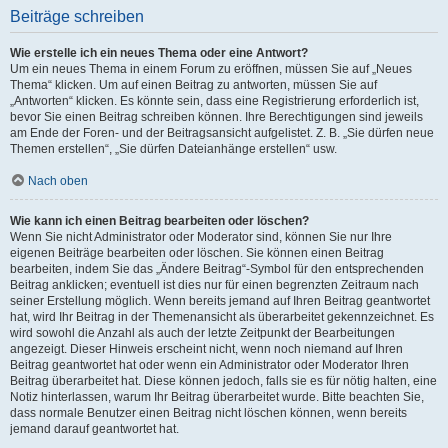
Beiträge schreiben
Wie erstelle ich ein neues Thema oder eine Antwort?
Um ein neues Thema in einem Forum zu eröffnen, müssen Sie auf „Neues
Thema“ klicken. Um auf einen Beitrag zu antworten, müssen Sie auf
„Antworten“ klicken. Es könnte sein, dass eine Registrierung erforderlich ist,
bevor Sie einen Beitrag schreiben können. Ihre Berechtigungen sind jeweils
am Ende der Foren- und der Beitragsansicht aufgelistet. Z. B. „Sie dürfen neue
Themen erstellen“, „Sie dürfen Dateianhänge erstellen“ usw.
Nach oben
Wie kann ich einen Beitrag bearbeiten oder löschen?
Wenn Sie nicht Administrator oder Moderator sind, können Sie nur Ihre
eigenen Beiträge bearbeiten oder löschen. Sie können einen Beitrag
bearbeiten, indem Sie das „Ändere Beitrag“-Symbol für den entsprechenden
Beitrag anklicken; eventuell ist dies nur für einen begrenzten Zeitraum nach
seiner Erstellung möglich. Wenn bereits jemand auf Ihren Beitrag geantwortet
hat, wird Ihr Beitrag in der Themenansicht als überarbeitet gekennzeichnet. Es
wird sowohl die Anzahl als auch der letzte Zeitpunkt der Bearbeitungen
angezeigt. Dieser Hinweis erscheint nicht, wenn noch niemand auf Ihren
Beitrag geantwortet hat oder wenn ein Administrator oder Moderator Ihren
Beitrag überarbeitet hat. Diese können jedoch, falls sie es für nötig halten, eine
Notiz hinterlassen, warum Ihr Beitrag überarbeitet wurde. Bitte beachten Sie,
dass normale Benutzer einen Beitrag nicht löschen können, wenn bereits
jemand darauf geantwortet hat.