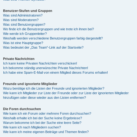
Benutzer-Stufen und Gruppen
Was sind Administratoren?
Was sind Moderatoren?
Was sind Benutzergruppen?
Wo finde ich die Benutzergruppen und wie trete ich ihnen bei?
Wie werde ich Gruppenleiter?
Weshalb werden verschiedene Benutzergruppen farbig dargestellt?
Was ist eine Hauptgruppe?
Was bedeutet der „Das Team“-Link auf der Startseite?
Private Nachrichten
Ich kann keine Privaten Nachrichten verschicken!
Ich bekomme ständig unerwünschte Private Nachrichten!
Ich habe eine Spam-E-Mail von einem Mitglied dieses Forums erhalten!
Freunde und ignorierte Mitglieder
Wozu benötige ich die Listen der Freunde und ignorierten Mitglieder?
Wie kann ich Mitglieder zur Liste der Freunde oder zur Liste der ignorierten Mitglieder
hinzufügen oder diese wieder aus den Listen entfernen?
Die Foren durchsuchen
Wie kann ich ein Forum oder mehrere Foren durchsuchen?
Weshalb erhalte ich bei der Suche keine Ergebnisse?
Warum bekomme ich bei der Suche eine leere Seite?
Wie kann ich nach Mitgliedern suchen?
Wie kann ich meine eigenen Beiträge und Themen finden?