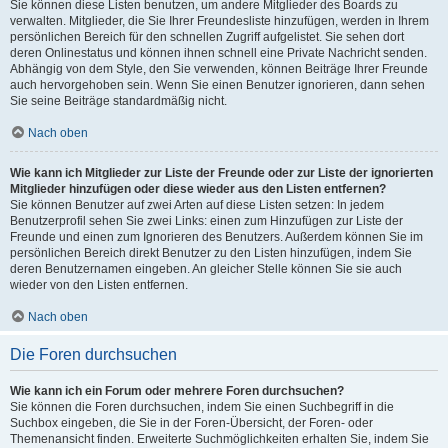
Sie können diese Listen benutzen, um andere Mitglieder des Boards zu
verwalten. Mitglieder, die Sie Ihrer Freundesliste hinzufügen, werden in Ihrem
persönlichen Bereich für den schnellen Zugriff aufgelistet. Sie sehen dort
deren Onlinestatus und können ihnen schnell eine Private Nachricht senden.
Abhängig von dem Style, den Sie verwenden, können Beiträge Ihrer Freunde
auch hervorgehoben sein. Wenn Sie einen Benutzer ignorieren, dann sehen
Sie seine Beiträge standardmäßig nicht.
Nach oben
Wie kann ich Mitglieder zur Liste der Freunde oder zur Liste der ignorierten
Mitglieder hinzufügen oder diese wieder aus den Listen entfernen?
Sie können Benutzer auf zwei Arten auf diese Listen setzen: In jedem
Benutzerprofil sehen Sie zwei Links: einen zum Hinzufügen zur Liste der
Freunde und einen zum Ignorieren des Benutzers. Außerdem können Sie im
persönlichen Bereich direkt Benutzer zu den Listen hinzufügen, indem Sie
deren Benutzernamen eingeben. An gleicher Stelle können Sie sie auch
wieder von den Listen entfernen.
Nach oben
Die Foren durchsuchen
Wie kann ich ein Forum oder mehrere Foren durchsuchen?
Sie können die Foren durchsuchen, indem Sie einen Suchbegriff in die
Suchbox eingeben, die Sie in der Foren-Übersicht, der Foren- oder
Themenansicht finden. Erweiterte Suchmöglichkeiten erhalten Sie, indem Sie