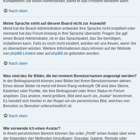
Kontaktieren Sie einen Administrator, damit er das Problem beheben kann.
Nach oben
Meine Sprache steht auf diesem Board nicht zur Auswahl!
Meist hat die Board-Administration entweder Ihre Sprache nicht installiert oder
niemand hat das Forum bislang in Ihre Sprache übersetzt. Fragen Sie ggf.
einen Board-Administrator, ob er das Sprachpaket, das Sie benötigen,
installieren kann. Falls es noch nicht existiert, würden wir uns freuen, wenn Sie
es übersetzen würden. Weitere Informationen dazu können auf der Website
von
phpBB Limited
oder auf
phpBB.de
gefunden werden.
Nach oben
Was sind das für Bilder, die bei meinem Benutzernamen angezeigt werden?
In der Beitragsansicht können zwei Bilder bei Ihrem Benutzernamen stehen.
Eines dieser Bilder ist meist mit Ihrem Rang verknüpft: Oft sind dies Sterne,
Kästchen oder Punkte, die Ihre Beitragszahl oder Ihren Status im Forum
angeben. Das andere, meist größere, Bild wird auch als „Avatar“ bezeichnet.
Es handelt sich hierbei in der Regel um ein persönliches Bild, welches von
Benutzer zu Benutzer unterschiedlich ist.
Nach oben
Wie verwende ich einen Avatar?
In Ihrem persönlichen Bereich können Sie unter „Profil“ einen Avatar über eine
der folgenden vier Methoden hinzufügen: Gravatar, Galerie, Remote oder