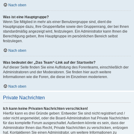
Nach oben
Was ist eine Hauptgruppe?
Wenn Sie Mitglied in mehr als einer Benutzergruppe sind, dient die
Hauptgruppe dazu, Ihre Gruppenfarbe sowie den Gruppenrang, der bei Ihnen
standardmäßig angezeigt wird, festzulegen. Ein Administrator kann Ihnen die
Berechtigung geben, Ihre Hauptgruppe im persönlichen Bereich selbst
festzulegen.
Nach oben
Was bedeutet der „Das Team“-Link auf der Startseite?
Auf dieser Seite finden Sie eine Auflistung des Forenteams, einschließlich der
Administratoren und der Moderatoren. Sie finden hier auch weitere
Informationen wie die Foren, die diese im Einzelnen moderieren.
Nach oben
Private Nachrichten
Ich kann keine Privaten Nachrichten verschicken!
Hierfür kann es drei Gründe geben: Entweder Sie sind nicht registriert und /
oder nicht angemeldet, oder die Board-Administration hat Private Nachrichten
für das komplette Forum ausgeschaltet. Außerdem könnte es sein, dass der
Administrator Ihnen das Recht, Private Nachrichten zu verschicken, entzogen
hat. Kontaktieren Sie einen Administrator, um weitere Informationen zu