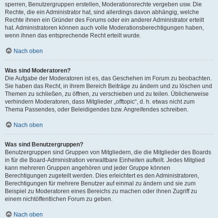
sperren, Benutzergruppen erstellen, Moderationsrechte vergeben usw. Die
Rechte, die ein Administrator hat, sind allerdings davon abhängig, welche
Rechte ihnen ein Gründer des Forums oder ein anderer Administrator erteilt
hat. Administratoren können auch volle Moderationsberechtigungen haben,
wenn ihnen das entsprechende Recht erteilt wurde.
Nach oben
Was sind Moderatoren?
Die Aufgabe der Moderatoren ist es, das Geschehen im Forum zu beobachten.
Sie haben das Recht, in ihrem Bereich Beiträge zu ändern und zu löschen und
Themen zu schließen, zu öffnen, zu verschieben und zu teilen. Üblicherweise
verhindern Moderatoren, dass Mitglieder „offtopic“, d. h. etwas nicht zum
Thema Passendes, oder Beleidigendes bzw. Angreifendes schreiben.
Nach oben
Was sind Benutzergruppen?
Benutzergruppen sind Gruppen von Mitgliedern, die die Mitglieder des Boards
in für die Board-Administration verwaltbare Einheiten aufteilt. Jedes Mitglied
kann mehreren Gruppen angehören und jeder Gruppe können
Berechtigungen zugeteilt werden. Dies erleichtert es den Administratoren,
Berechtigungen für mehrere Benutzer auf einmal zu ändern und sie zum
Beispiel zu Moderatoren eines Bereichs zu machen oder ihnen Zugriff zu
einem nichtöffentlichen Forum zu geben.
Nach oben