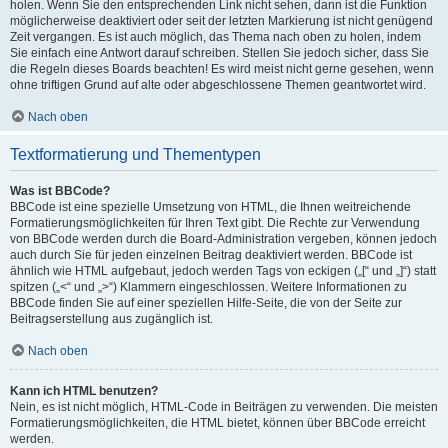
holen. Wenn Sie den entsprechenden Link nicht sehen, dann ist die Funktion
möglicherweise deaktiviert oder seit der letzten Markierung ist nicht genügend
Zeit vergangen. Es ist auch möglich, das Thema nach oben zu holen, indem
Sie einfach eine Antwort darauf schreiben. Stellen Sie jedoch sicher, dass Sie
die Regeln dieses Boards beachten! Es wird meist nicht gerne gesehen, wenn
ohne triftigen Grund auf alte oder abgeschlossene Themen geantwortet wird.
Nach oben
Textformatierung und Thementypen
Was ist BBCode?
BBCode ist eine spezielle Umsetzung von HTML, die Ihnen weitreichende
Formatierungsmöglichkeiten für Ihren Text gibt. Die Rechte zur Verwendung
von BBCode werden durch die Board-Administration vergeben, können jedoch
auch durch Sie für jeden einzelnen Beitrag deaktiviert werden. BBCode ist
ähnlich wie HTML aufgebaut, jedoch werden Tags von eckigen („[“ und „]“) statt
spitzen („<“ und „>“) Klammern eingeschlossen. Weitere Informationen zu
BBCode finden Sie auf einer speziellen Hilfe-Seite, die von der Seite zur
Beitragserstellung aus zugänglich ist.
Nach oben
Kann ich HTML benutzen?
Nein, es ist nicht möglich, HTML-Code in Beiträgen zu verwenden. Die meisten
Formatierungsmöglichkeiten, die HTML bietet, können über BBCode erreicht
werden.