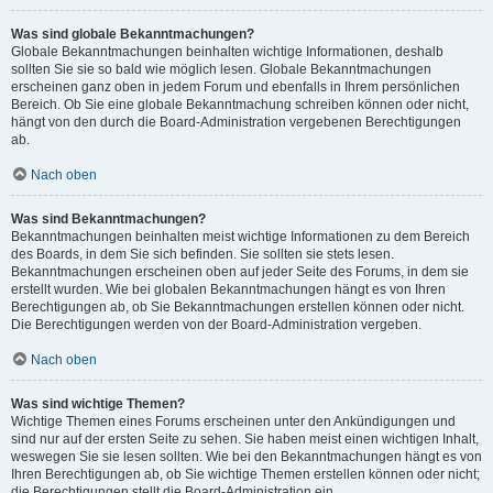
Was sind globale Bekanntmachungen?
Globale Bekanntmachungen beinhalten wichtige Informationen, deshalb
sollten Sie sie so bald wie möglich lesen. Globale Bekanntmachungen
erscheinen ganz oben in jedem Forum und ebenfalls in Ihrem persönlichen
Bereich. Ob Sie eine globale Bekanntmachung schreiben können oder nicht,
hängt von den durch die Board-Administration vergebenen Berechtigungen
ab.
Nach oben
Was sind Bekanntmachungen?
Bekanntmachungen beinhalten meist wichtige Informationen zu dem Bereich
des Boards, in dem Sie sich befinden. Sie sollten sie stets lesen.
Bekanntmachungen erscheinen oben auf jeder Seite des Forums, in dem sie
erstellt wurden. Wie bei globalen Bekanntmachungen hängt es von Ihren
Berechtigungen ab, ob Sie Bekanntmachungen erstellen können oder nicht.
Die Berechtigungen werden von der Board-Administration vergeben.
Nach oben
Was sind wichtige Themen?
Wichtige Themen eines Forums erscheinen unter den Ankündigungen und
sind nur auf der ersten Seite zu sehen. Sie haben meist einen wichtigen Inhalt,
weswegen Sie sie lesen sollten. Wie bei den Bekanntmachungen hängt es von
Ihren Berechtigungen ab, ob Sie wichtige Themen erstellen können oder nicht;
die Berechtigungen stellt die Board-Administration ein.